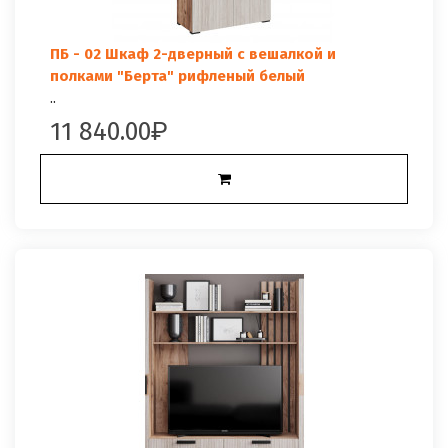
ПБ - 02 Шкаф 2-дверный с вешалкой и
полками "Берта" рифленый белый
..
11 840.00