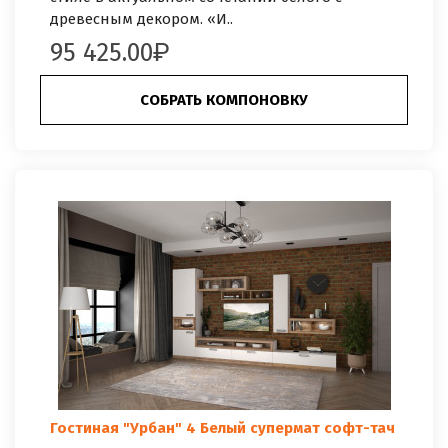
древесным декором. «И..
95 425.00
СОБРАТЬ КОМПОНОВКУ
Гостиная "Урбан" 4 Белый супермат софт-тач