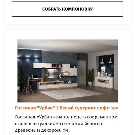
СОБРАТЬ КОМПОНОВКУ
Гостиная "Урбан" 2 Белый супермат софт-тач
Гостиная «Урбан» выполнена в современном
стиле в актуальном сочетании белого с
древесным декором. «И..