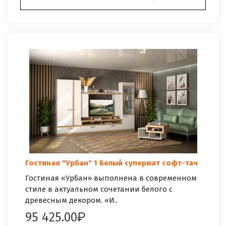
Гостиная "Урбан" 1 Белый супермат софт-тач
Гостиная «Урбан» выполнена в современном
стиле в актуальном сочетании белого с
древесным декором. «И..
95 425.00