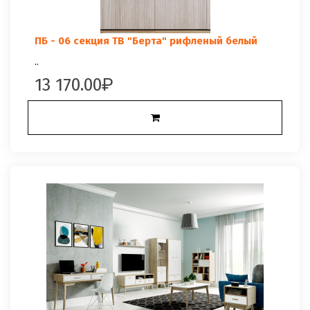
ПБ - 06 секция ТВ "Берта" рифленый белый
..
13 170.00