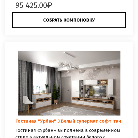
95 425.00
СОБРАТЬ КОМПОНОВКУ
Гостиная "Урбан" 3 Белый супермат софт-тач
Гостиная «Урбан» выполнена в современном
стиле в актуальном сочетании белого с