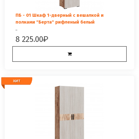
ПБ - 01 Шкаф 1-дверный с вешалкой и
полками "Берта" рифленый белый
..
8 225.00
ХИТ
ХИТ