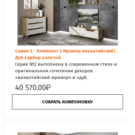
Серия 2 - Комплект 2 Мрамор византийский/
Дуб харбор золотой
Серия №2 выполнена в современном стиле и
оригинальном сочетании декоров
«византийский мрамор» и «дуб..
40 570.00
СОБРАТЬ КОМПОНОВКУ