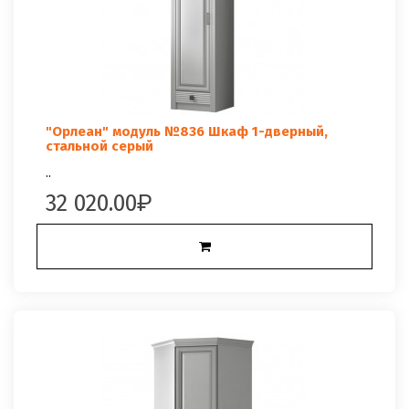
"Орлеан" модуль №836 Шкаф 1-дверный,
стальной серый
..
32 020.00