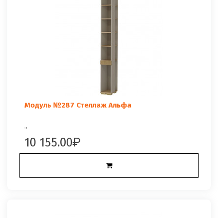
Модуль №287 Стеллаж Альфа
..
10 155.00