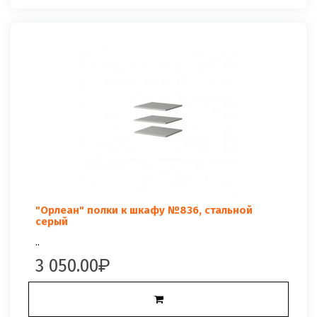
"Орлеан" полки к шкафу №836, стальной
серый
..
3 050.00