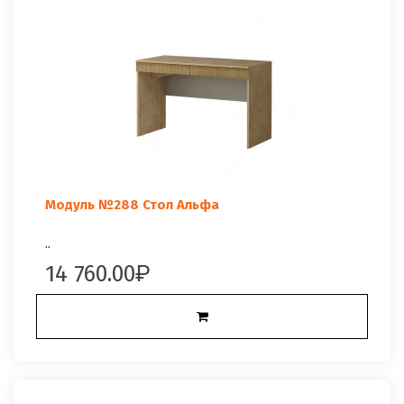
Модуль №288 Стол Альфа
..
14 760.00