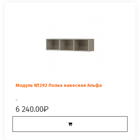
Модуль №292 Полка навесная Альфа
..
6 240.00