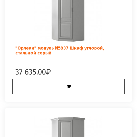
"Орлеан" модуль №837 Шкаф угловой,
стальной серый
..
37 635.00