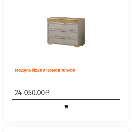
Модуль №289 Комод Альфа
..
24 050.00