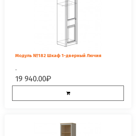
Модуль №182 Шкаф 1-дверный Лючия
..
19 940.00