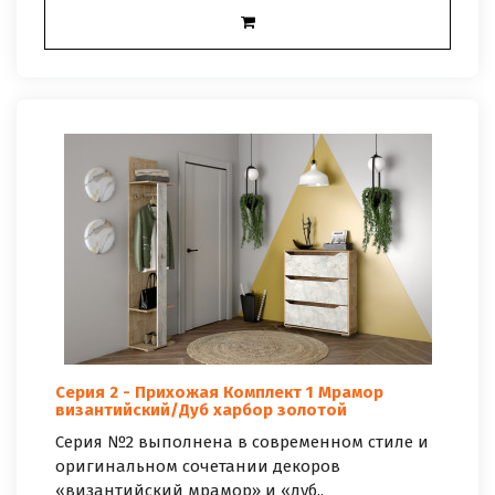
Серия 2 - Прихожая Комплект 1 Мрамор
византийский/Дуб харбор золотой
Серия №2 выполнена в современном стиле и
оригинальном сочетании декоров
«византийский мрамор» и «дуб..