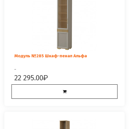
Модуль №285 Шкаф-пенал Альфа
..
22 295.00