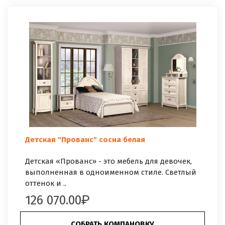
Детская "Прованс" сосна белая
Детская «Прованс» - это мебель для девочек,
выполненная в одноименном стиле. Светлый
оттенок и ..
126 070.00
СОБРАТЬ КОМПАНОВКУ