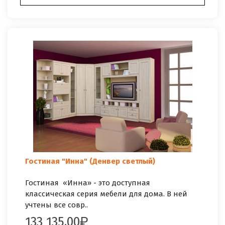
Гостиная "Инна" (Денвер светлый)
Гостиная «Инна» - это доступная
классическая серия мебели для дома. В ней
учтены все совр..
133 135.00