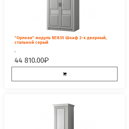
"Орлеан" модуль №835 Шкаф 2-х дверный,
стальной серый
..
44 810.00