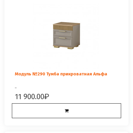
Модуль №290 Тумба прикроватная Альфа
..
11 900.00