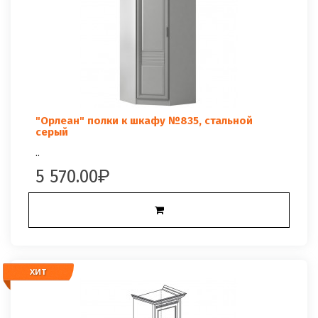
"Орлеан" полки к шкафу №835, стальной
серый
..
5 570.00
ХИТ