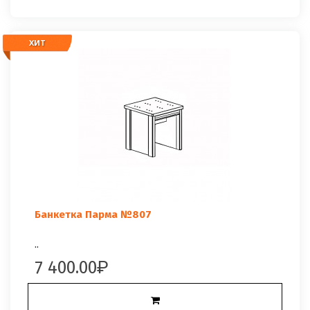
ХИТ
Банкетка Парма №807
..
7 400.00