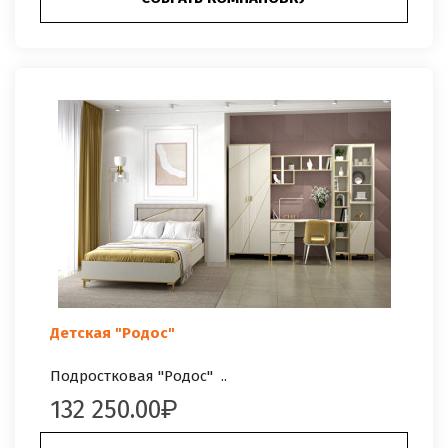
Детская "Родос"
Подростковая "Родос" ..
132 250.00