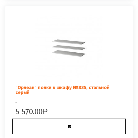
"Орлеан" полки к шкафу №835, стальной
серый
..
5 570.00