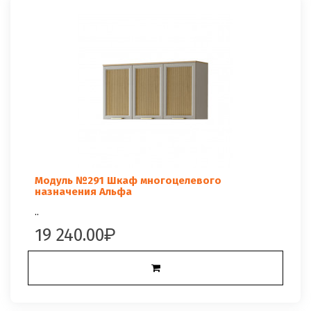
Модуль №291 Шкаф многоцелевого
назначения Альфа
..
19 240.00