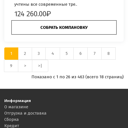
учтены все современные тре..
124 260.00
СОБРАТЬ КОМПАНОВКУ
1
2
3
4
5
6
7
8
9
>
>|
Показано с 1 по 26 из 463 (всего 18 страниц)
Информация
О магазине
Отгрузка и доставка
Сборка
Кредит