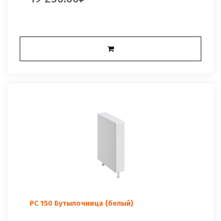
РС 150 Бутылочница (белый)