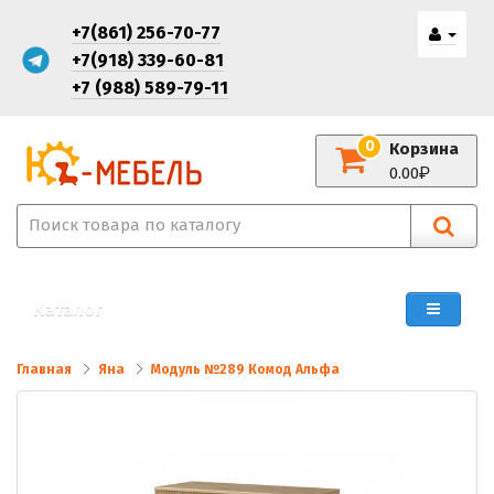
+7(861) 256-70-77
+7(918) 339-60-81
+7 (988) 589-79-11
0
Корзина
0.00
Каталог
Главная
Яна
Модуль №289 Комод Альфа