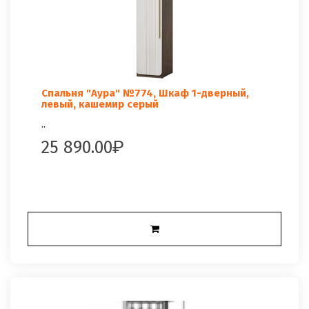
Спальня "Аура" №774, Шкаф 1-дверный,
левый, кашемир серый
..
25 890.00