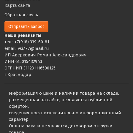
Карта сайта
Обратная связь
Отправить запрос
Наши реквизиты
тел.: +7(918) 339-60-81
email: vsi777@mail.ru
ИП Аверкович Роман Александрович
ИНН 615015432943
ОГРНИП 311231116500125
г.Краснодар
Информация о цене и наличии товара на складе,
размещенная на сайте, не является публичной
офертой,
сведения носят исключительно информационный
характер.
Оплата заказа не является договором отгрузки
товара.