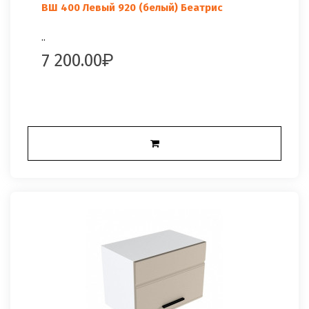
ВШ 400 Левый 920 (белый) Беатрис
..
7 200.00