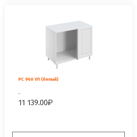
РС 960 УЛ (белый)
..
11 139.00