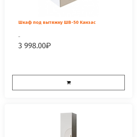
Шкаф под вытяжку ШВ-50 Канзас
..
3 998.00