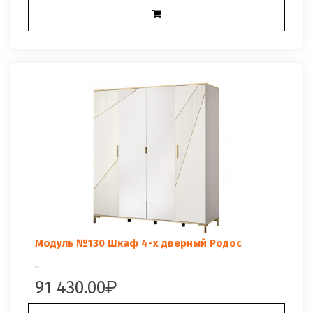
Модуль №130 Шкаф 4-х дверный Родос
..
91 430.00