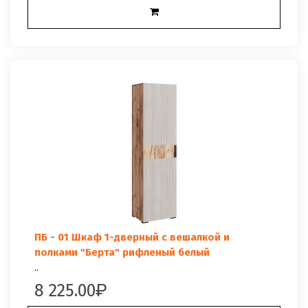
ПБ - 01 Шкаф 1-дверный с вешалкой и
полками "Берта" рифленый белый
..
8 225.00