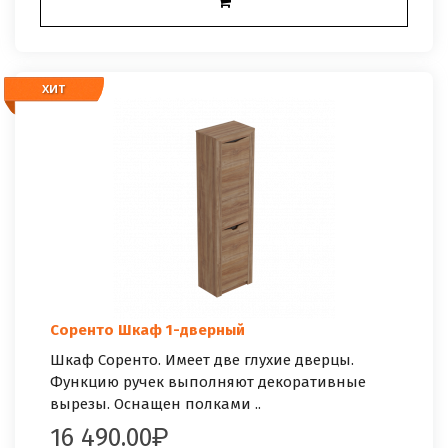
ХИТ
ХИТ
Соренто Шкаф 1-дверный
Шкаф Соренто. Имеет две глухие дверцы.
Функцию ручек выполняют декоративные
вырезы. Оснащен полками ..
16 490.00