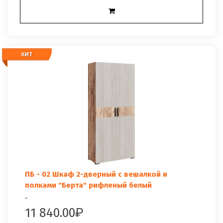
ХИТ
ХИТ
ПБ - 02 Шкаф 2-дверный с вешалкой и
полками "Берта" рифленый белый
..
11 840.00