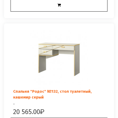
Спальня "Родос" №132, стол туалетный,
кашемир серый
..
20 565.00