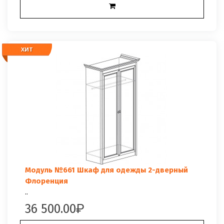
ХИТ
ХИТ
Модуль №661 Шкаф для одежды 2-дверный
Флоренция
..
36 500.00