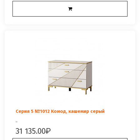
Серия 5 №1012 Комод, кашемир серый
..
31 135.00