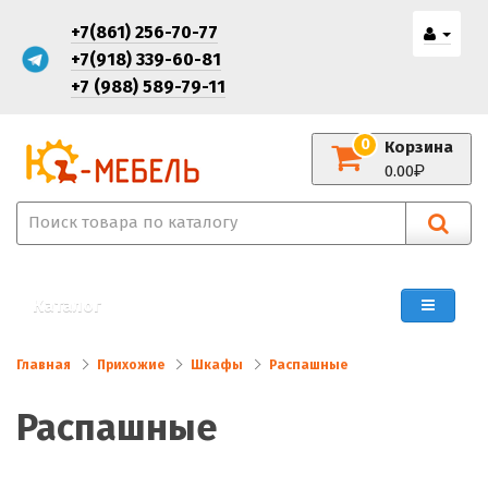
+7(861) 256-70-77
+7(918) 339-60-81
+7 (988) 589-79-11
0
Корзина
0.00
Каталог
Главная
Прихожие
Шкафы
Распашные
Распашные