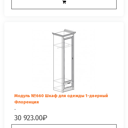
Модуль №660 Шкаф для одежды 1-дверный
Флоренция
..
30 923.00