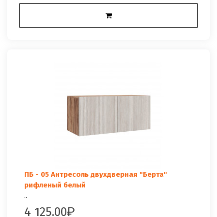
ПБ - 05 Антресоль двухдверная "Берта"
рифленый белый
..
4 125.00