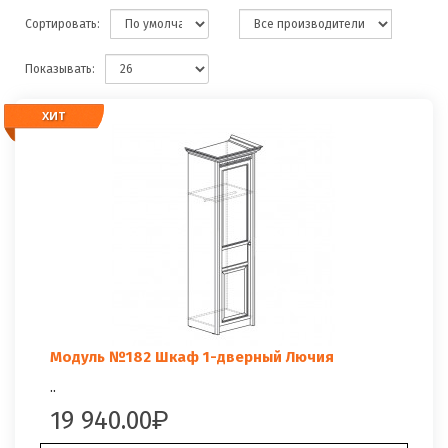
Сортировать:
Показывать:
ХИТ
ХИТ
Модуль №182 Шкаф 1-дверный Лючия
..
19 940.00