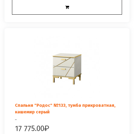
Спальня "Родос" №133, тумба прикроватная,
кашемир серый
..
17 775.00