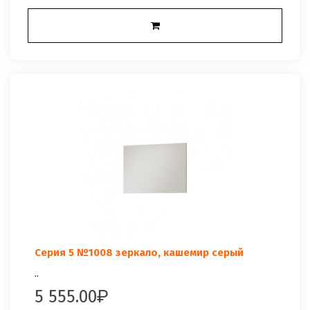
Серия 5 №1008 зеркало, кашемир серый
..
5 555.00