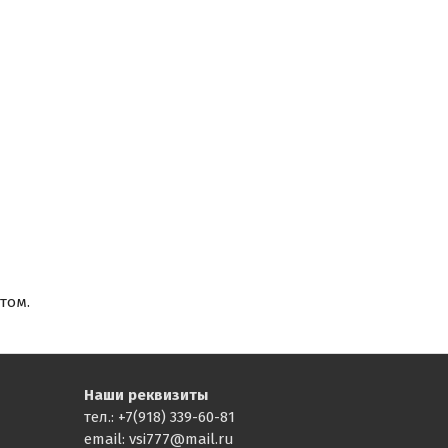
том.
Наши реквизиты
тел.: +7(918) 339-60-81
email: vsi777@mail.ru