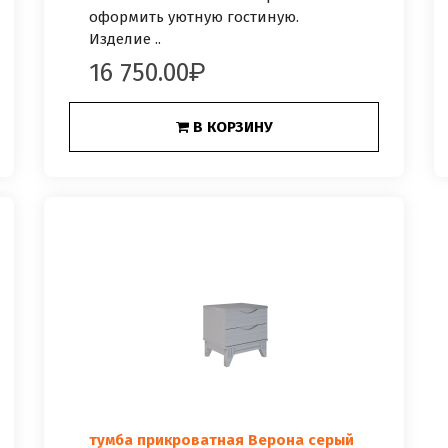
оформить уютную гостиную.
Изделие ..
16 750.00
В КОРЗИНУ
тумба прикроватная Верона серый