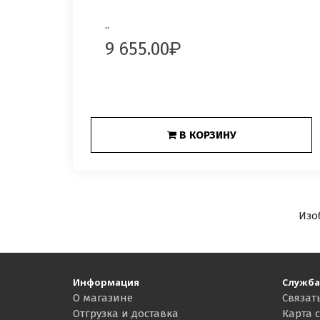
..
9 655.00
В КОРЗИНУ
Изо
Информация
Служба
О магазине
Связат
Отгрузка и доставка
Карта 