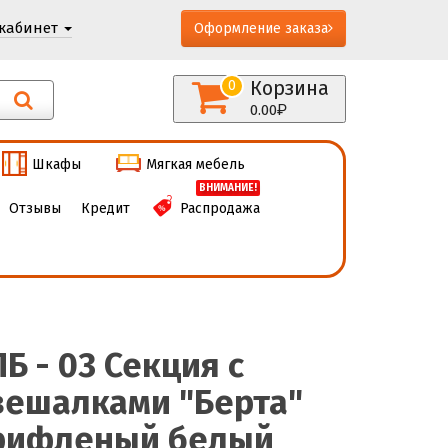
кабинет
Оформление заказа
Корзина
0
0.00
Шкафы
Мягкая мебель
ВНИМАНИЕ!
Отзывы
Кредит
Распродажа
ПБ - 03 Секция с
вешалками "Берта"
рифленый белый