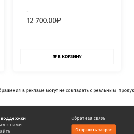
..
12 700.00
В КОРЗИНУ
бражения в рекламе могут не совпадать с реальным продук
 поддержки
Обратная связь
ься с нами
Отправить запрос
сайта