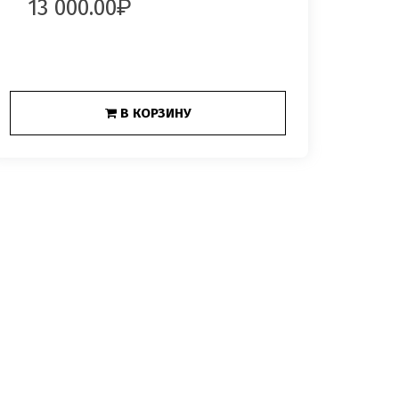
13 000.00
В КОРЗИНУ