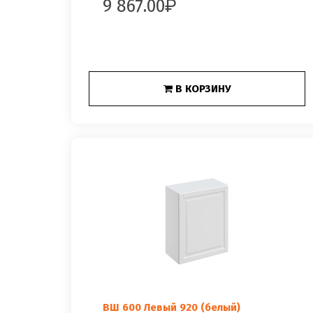
9 867.00
В КОРЗИНУ
ВШ 600 Левый 920 (белый)