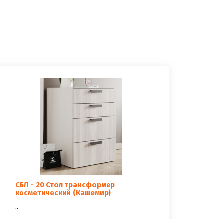
СБЛ - 20 Стол трансформер
косметический (Кашемир)
..