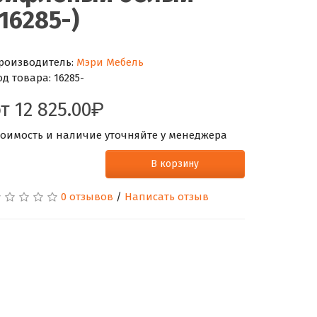
(16285-)
роизводитель:
Мэри Мебель
од товара:
16285-
от
12 825.00
тоимость и наличие уточняйте у менеджера
В корзину
0 отзывов
/
Написать отзыв