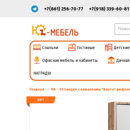
+7(861) 256-70-77
+7(918) 339-60-81
Спальни
Гостиные
Детские
Офисная мебель и кабинеты
Дачная
НАГРАДЫ
Главная
ПБ - 03 Секция с вешалками "Берта" рифл
ХИТ