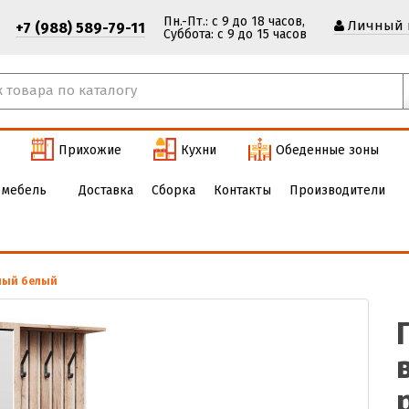
Пн.-Пт.: с 9 до 18 часов,
Личный 
+7 (988) 589-79-11
Cуббота: с 9 до 15 часов
Прихожие
Кухни
Обеденные зоны
 мебель
Доставка
Сборка
Контакты
Производители
еный белый