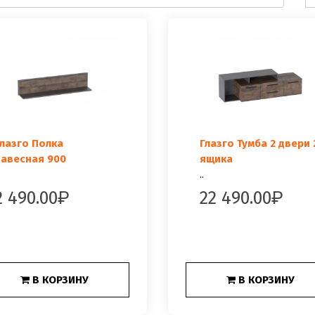
лазго Полка
Глазго Тумба 2 двери 
авесная 900
ящика
..
2 490.00
22 490.00
В КОРЗИНУ
В КОРЗИНУ