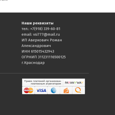
Наши реквизиты
тел.: +7(918) 339-60-81
email: vsi777@mail.ru
ИП Аверкович Роман
Александрович
ИНН 615015432943
ОГРНИП 311231116500125
г.Краснодар