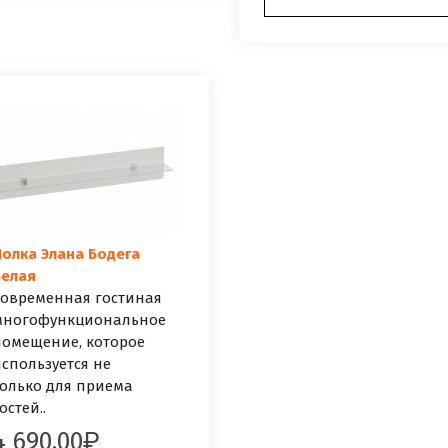
олка Элана Бодега
Белая
овременная гостиная
многофункциональное
омещение, которое
спользуется не
олько для приема
остей..
4 690.00