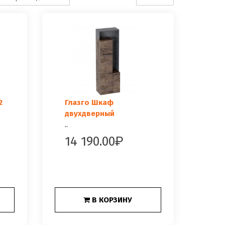
2
Глазго Шкаф
двухдверный
..
14 190.00
В КОРЗИНУ