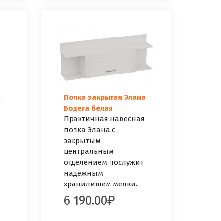
а
Полка закрытая Элана
Бодега белая
Практичная навесная
полка Элана с
закрытым
центральным
отделением послужит
надежным
хранилищем мелки..
6 190.00