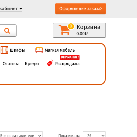
кабинет
Оформление заказа
Корзина
0
0.00
Шкафы
Мягкая мебель
ВНИМАНИЕ!
Отзывы
Кредит
Распродажа
Показывать: