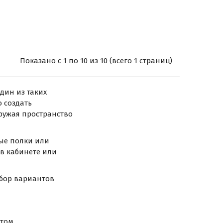
Показано с 1 по 10 из 10 (всего 1 страниц)
дин из таких
 создать
ружая пространство
ые полки или
 в кабинете или
ыбор вариантов
том.