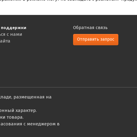
 поддержки
Обратная связь
ься с нами
Отправить запрос
сайта
кладе, размещенная на
онный характер.
ки товара.
гласования с менеджером в