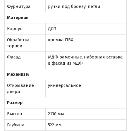
Фурнитура
ручки под бронзу, петли
Материал
Корпус
ДСП
Обработка
кромка ПВХ
торцов
Фасад
МДФ рамочные, наборная вставка
в фасад из МДФ
Механизм
Открывание
универсальное
двери
Размер
Высота
2130 мм
Глубина
522 мм