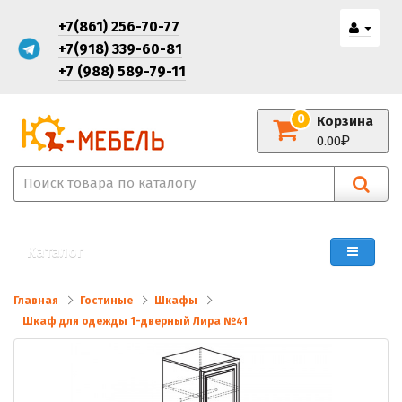
+7(861) 256-70-77
+7(918) 339-60-81
+7 (988) 589-79-11
0
Корзина
0.00
Каталог
Главная
Гостиные
Шкафы
Шкаф для одежды 1-дверный Лира №41