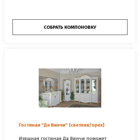
СОБРАТЬ КОМПОНОВКУ
Гостиная "Да Винчи" (светлая/орех)
Изящная гостиная Да Винчи поможет