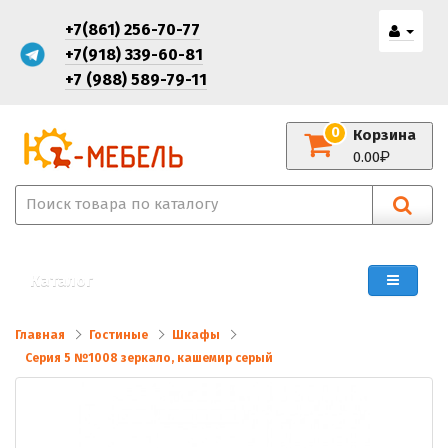
+7(861) 256-70-77
+7(918) 339-60-81
+7 (988) 589-79-11
0
Корзина
0.00
Каталог
Главная
Гостиные
Шкафы
Серия 5 №1008 зеркало, кашемир серый