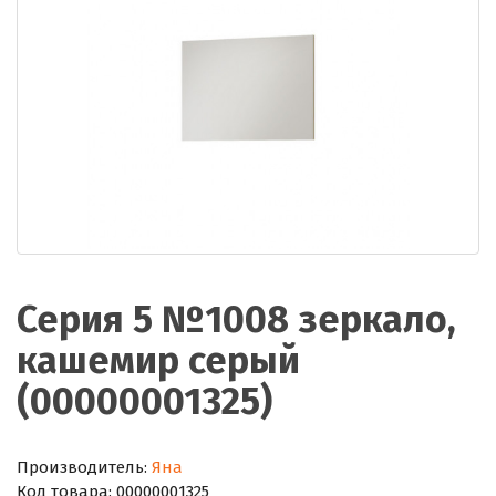
Серия 5 №1008 зеркало,
кашемир серый
(00000001325)
Производитель:
Яна
Код товара:
00000001325