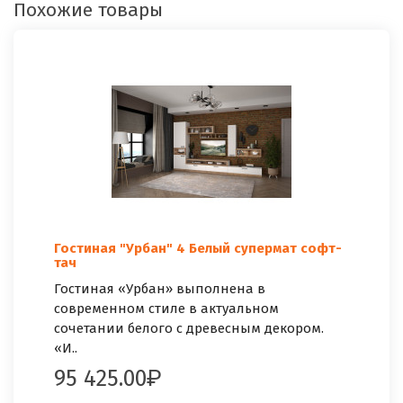
Похожие товары
Гостиная "Урбан" 4 Белый супермат софт-
тач
Гостиная «Урбан» выполнена в
современном стиле в актуальном
сочетании белого с древесным декором.
«И..
95 425.00