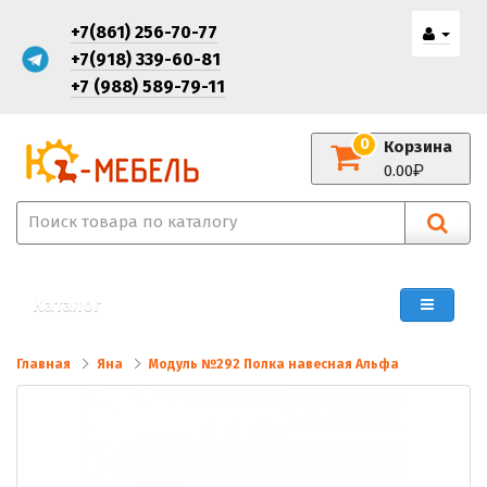
+7(861) 256-70-77
+7(918) 339-60-81
+7 (988) 589-79-11
0
Корзина
0.00
Каталог
Главная
Яна
Модуль №292 Полка навесная Альфа