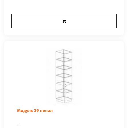
Модуль 39 пенал
..