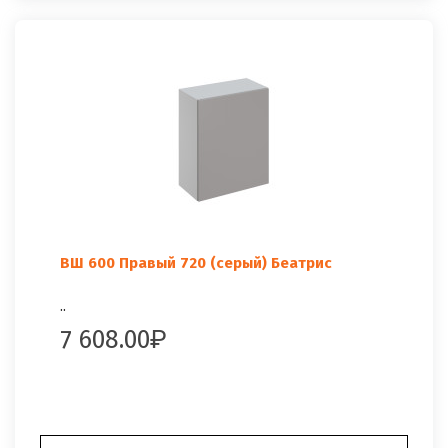
ВШ 600 Правый 720 (серый) Беатрис
..
7 608.00