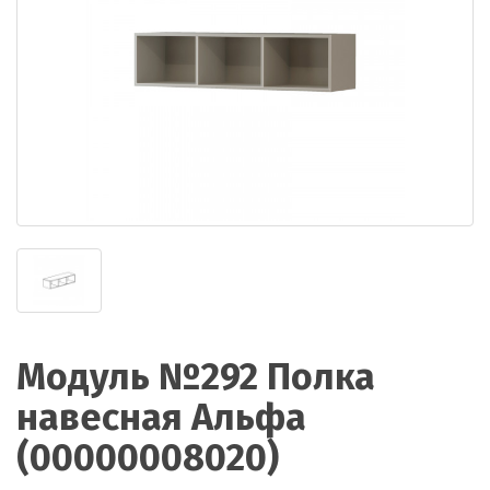
Модуль №292 Полка
навесная Альфа
(00000008020)