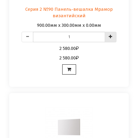
Серия 2 №90 Панель-вешалка Мрамор
византийский
900.00мм x 300.00мм x 0.00мм
2 580.00
2 580.00