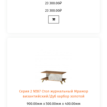
23 300.00
23 300.00
Серия 2 №87 Стол журнальный Мрамор
византийский/Дуб харбор золотой
900.00мм x 500.00мм x 400.00мм