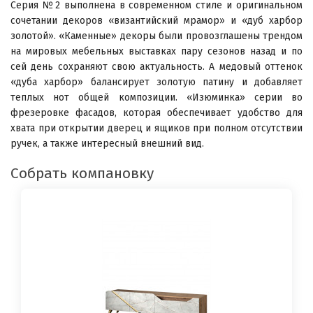
Серия №2 выполнена в современном стиле и оригинальном
сочетании декоров «византийский мрамор» и «дуб харбор
золотой». «Каменные» декоры были провозглашены трендом
на мировых мебельных выставках пару сезонов назад и по
сей день сохраняют свою актуальность. А медовый оттенок
«дуба харбор» балансирует золотую патину и добавляет
теплых нот общей композиции. «Изюминка» серии во
фрезеровке фасадов, которая обеспечивает удобство для
хвата при открытии дверец и ящиков при полном отсутствии
ручек, а также интересный внешний вид.
Собрать компановку