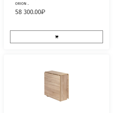
ORION ..
58 300.00