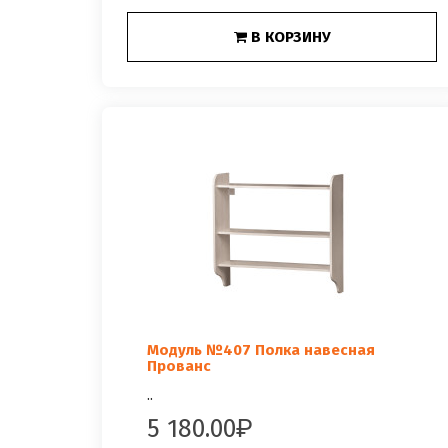
В КОРЗИНУ
Модуль №407 Полка навесная
Прованс
..
5 180.00