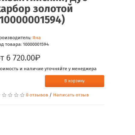
харбор золотой
(10000001594)
роизводитель:
Яна
од товара:
10000001594
от
6 720.00
тоимость и наличие уточняйте у менеджера
В корзину
0 отзывов
/
Написать отзыв