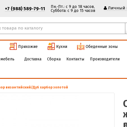
Пн.-Пт.: с 9 до 18 часов,
Личный 
+7 (988) 589-79-11
Cуббота: с 9 до 15 часов
Прихожие
Кухни
Обеденные зоны
 мебель
Доставка
Сборка
Контакты
Производители
мор византийский/Дуб харбор золотой