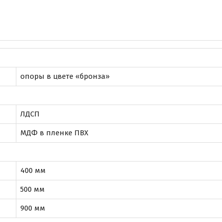
опоры в цвете «бронза»
ЛДСП
МДФ в пленке ПВХ
400 мм
500 мм
900 мм