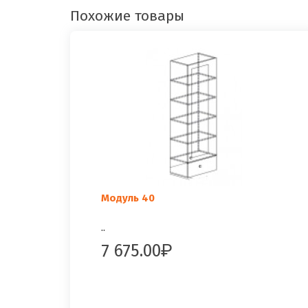
Похожие товары
Модуль 40
..
7 675.00