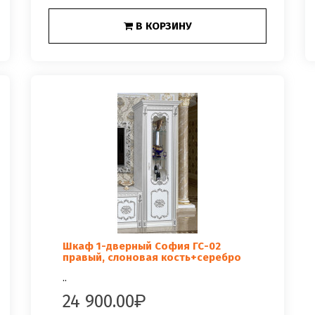
В КОРЗИНУ
Шкаф 1-дверный София ГС-02
правый, слоновая кость+серебро
..
24 900.00