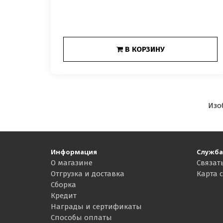
В КОРЗИНУ
Изо
Информация
Служба
О магазине
Связат
Отгрузка и доставка
Карта 
Сборка
Кредит
Награды и сертификаты
Способы оплаты