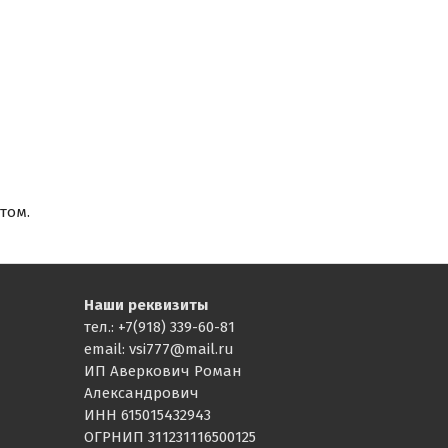
том.
Наши реквизиты
тел.: +7(918) 339-60-81
email: vsi777@mail.ru
ИП Аверкович Роман
Александрович
ИНН 615015432943
ОГРНИП 311231116500125