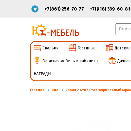
+7(861) 256-70-77
+7(918) 339-60-81
Спальни
Гостиные
Детские
Офисная мебель и кабинеты
Дачная
НАГРАДЫ
Главная
Яна
Серия 2 №87 Стол журнальный Мра