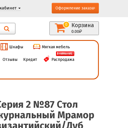
кабинет
Оформление заказа
Корзина
0
0.00
Шкафы
Мягкая мебель
ВНИМАНИЕ!
Отзывы
Кредит
Распродажа
Серия 2 №87 Стол
журнальный Мрамор
византийский/Дуб