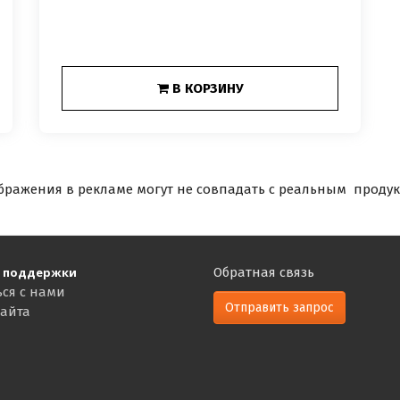
В КОРЗИНУ
бражения в рекламе могут не совпадать с реальным продук
 поддержки
Обратная связь
ься с нами
Отправить запрос
сайта