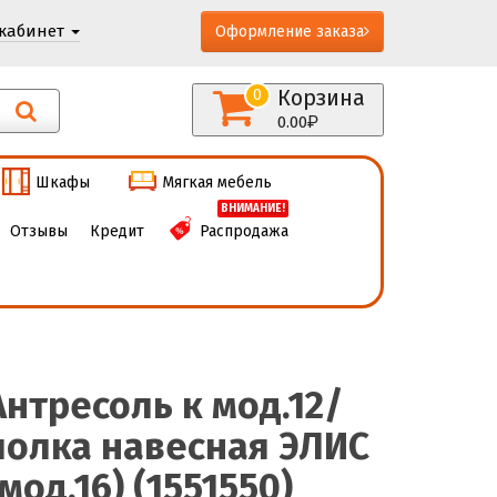
кабинет
Оформление заказа
Корзина
0
0.00
Шкафы
Мягкая мебель
ВНИМАНИЕ!
Отзывы
Кредит
Распродажа
Антресоль к мод.12/
полка навесная ЭЛИС
(мод.16) (1551550)