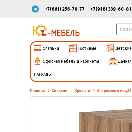
+7(861) 256-70-77
+7(918) 339-60-81
Спальни
Гостиные
Детские
Офисная мебель и кабинеты
Дачная
НАГРАДЫ
Главная
Спальни
Кровати
Антресоль к мод.12