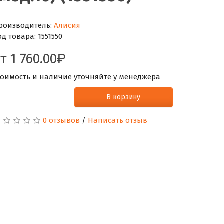
роизводитель:
Алисия
од товара:
1551550
от
1 760.00
тоимость и наличие уточняйте у менеджера
В корзину
0 отзывов
/
Написать отзыв