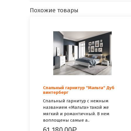
Похожие товары
Спальный гарнитур "Мальта" Дуб
винтерберг
Спальный гарнитур с нежным
названием «Мальта» такой же
мягкий и романтичный. В нем
воплощены самые а..
61 180.00