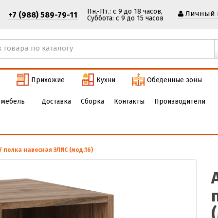
Пн.-Пт.: с 9 до 18 часов,
Личный 
+7 (988) 589-79-11
Cуббота: с 9 до 15 часов
Прихожие
Кухни
Обеденные зоны
 мебель
Доставка
Сборка
Контакты
Производители
/ полка навесная ЭЛИС (мод.16)