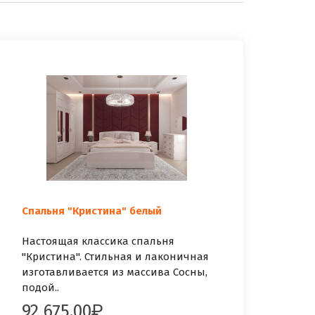
Спальня "Кристина" белый
Настоящая классика спальня
"Кристина". Стильная и лаконичная
изготавливается из массива Сосны,
подой..
92 675.00