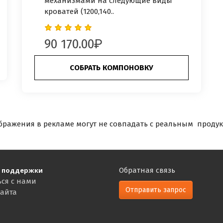
механизмами на следующие виды
кроватей (1200,140..
90 170.00
СОБРАТЬ КОМПОНОВКУ
бражения в рекламе могут не совпадать с реальным продук
 поддержки
Обратная связь
ься с нами
Отправить запрос
сайта