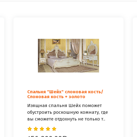
Спальня "Шейх" слоновая кость/
Слоновая кость + золото
Изящная спальня Шейх поможет
обустроить роскошную комнату, где
вы сможете отдохнуть не только т..