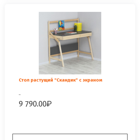
Стол растущий "Скандик" с экраном
..
9 790.00