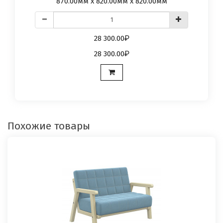
870.00мм x 820.00мм x 820.00мм
28 300.00
28 300.00
Похожие товары