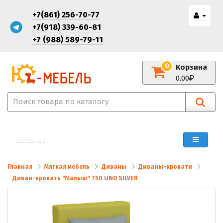
+7(861) 256-70-77
+7(918) 339-60-81
+7 (988) 589-79-11
0
Корзина
0.00
Каталог
Главная
Мягкая мебель
Диваны
Диваны-кровати
Диван-кровать "Малыш" 750 UNO SILVER