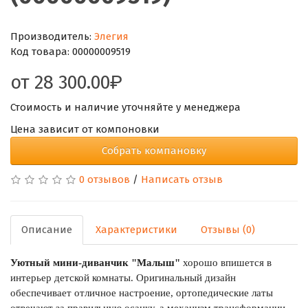
Производитель:
Элегия
Код товара:
00000009519
от
28 300.00
Стоимость и наличие уточняйте у менеджера
Цена зависит от компоновки
Собрать компановку
0 отзывов
/
Написать отзыв
Описание
Характеристики
Отзывы (0)
Уютный мини-диванчик "Малыш"
хорошо впишется в
интерьер детской комнаты. Оригинальный дизайн
обеспечивает отличное настроение, ортопедические латы
отвечают за правильную осанку, а механизм трансформации