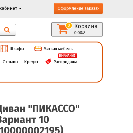
кабинет
Оформление заказа
Корзина
0
0.00
Шкафы
Мягкая мебель
ВНИМАНИЕ!
Отзывы
Кредит
Распродажа
Диван "ПИКАССО"
Вариант 10
(10000002195)