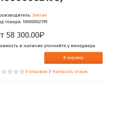
роизводитель:
Элегия
од товара:
10000002195
от
58 300.00
тоимость и наличие уточняйте у менеджера
В корзину
0 отзывов
/
Написать отзыв