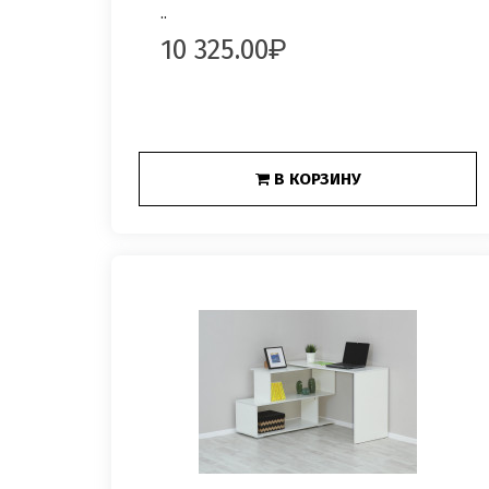
..
10 325.00
В КОРЗИНУ