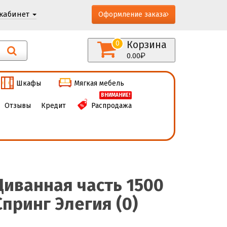
кабинет
Оформление заказа
Корзина
0
0.00
Шкафы
Мягкая мебель
ВНИМАНИЕ!
Отзывы
Кредит
Распродажа
Диванная часть 1500
Спринг Элегия (0)