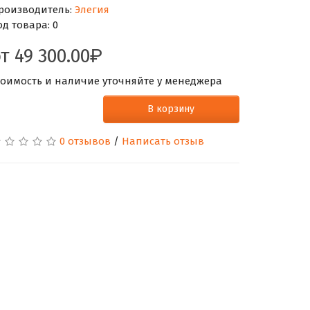
роизводитель:
Элегия
од товара:
0
от
49 300.00
тоимость и наличие уточняйте у менеджера
В корзину
0 отзывов
/
Написать отзыв