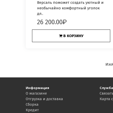
Версаль поможет создать уютный и
необычайно комфортный уголок
дл..
26 200.00
В КОРЗИНУ
Изо
Информация
Служба
О магазине
Связат
Отгрузка и доставка
Карта 
Сборка
Кредит