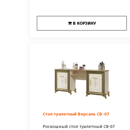
В КОРЗИНУ
Стол туалетный Версаль СВ-07
Роскошный cтол туалетный СВ-07