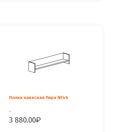
Полка навесная Лира №46
..
3 880.00