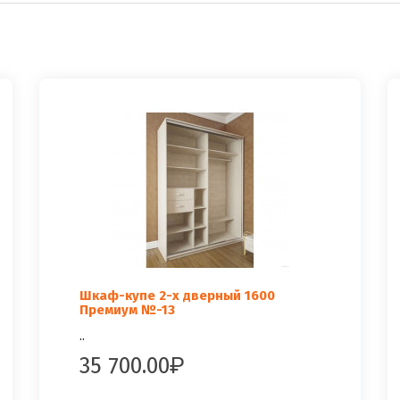
Шкаф-купе 2-х дверный 1600
Премиум №-13
..
35 700.00