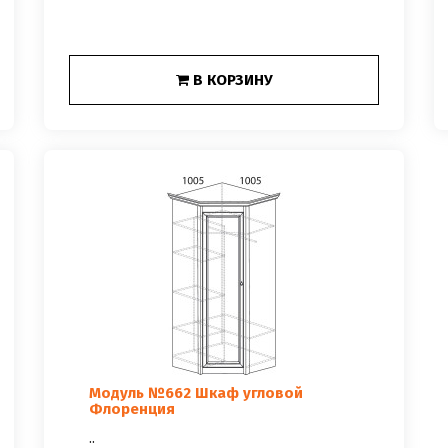
В КОРЗИНУ
Модуль №662 Шкаф угловой
Флоренция
..