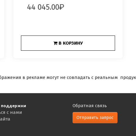
44 045.00
В КОРЗИНУ
бражения в рекламе могут не совпадать с реальным продук
 поддержки
Обратная связь
ься с нами
Отправить запрос
сайта