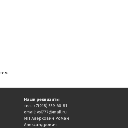
том.
Наши реквизиты
тел.: +7(918) 339-60-81
email: vsi777@mail.ru
ИП Аверкович Роман
Александрович