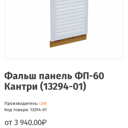
Фальш панель ФП-60
Кантри (13294-01)
Производитель:
СБК
Код товара:
13294-01
от
3 940.00