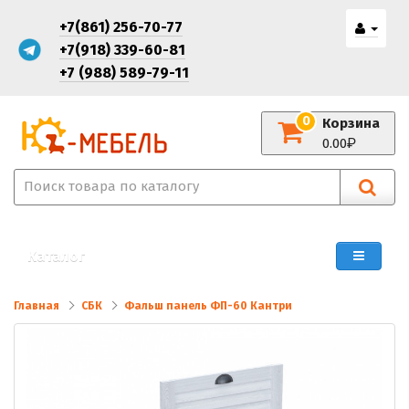
+7(861) 256-70-77
+7(918) 339-60-81
+7 (988) 589-79-11
0
Корзина
0.00
Каталог
Главная
СБК
Фальш панель ФП-60 Кантри