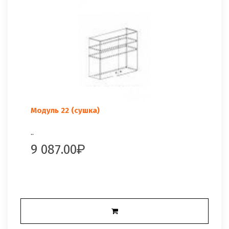
Модуль 22 (сушка)
..
9 087.00