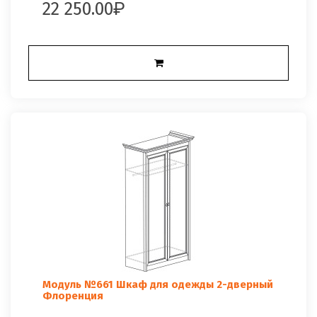
22 250.00
Модуль №661 Шкаф для одежды 2-дверный
Флоренция
..