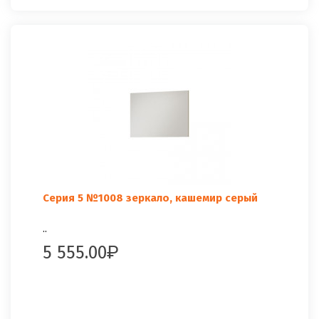
Серия 5 №1008 зеркало, кашемир серый
..
5 555.00