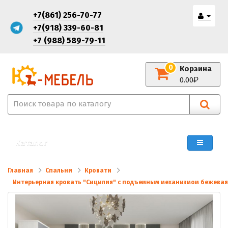
+7(861) 256-70-77
+7(918) 339-60-81
+7 (988) 589-79-11
0
Корзина
0.00
Каталог
Главная
Спальни
Кровати
Интерьерная кровать "Сицилия" с подъемным механизмом бежевая