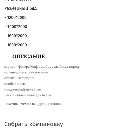
Размерный ряд:
- 1200*2000
- 1400*2000
- 1600*2000
- 1800*2000
ОПИСАНИЕ
корпус - фанера/мдф/дсп/брус хвойных пород
ортопедическое основание
обивка - велюр/ппу
особенности:
- подъемный механизм
- встроенный ящик для белья
- съемные чехлы на царгах и спинке
Собрать компановку