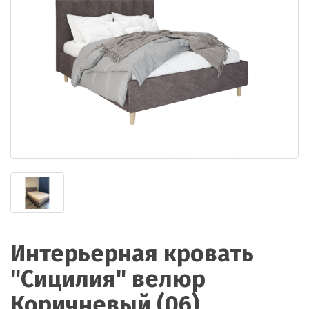
Интерьерная кровать
"Сицилия" велюр
Коричневый (06)