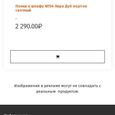
Полки к шкафу №56 Лира Дуб нортон
светлый
..
2 290.00
Изображения в рекламе могут не совпадать с
реальным продуктом.