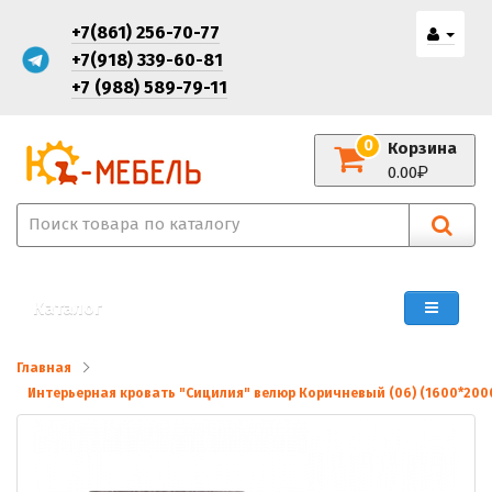
+7(861) 256-70-77
+7(918) 339-60-81
+7 (988) 589-79-11
0
Корзина
0.00
Каталог
Главная
Интерьерная кровать "Сицилия" велюр Коричневый (06) (1600*200