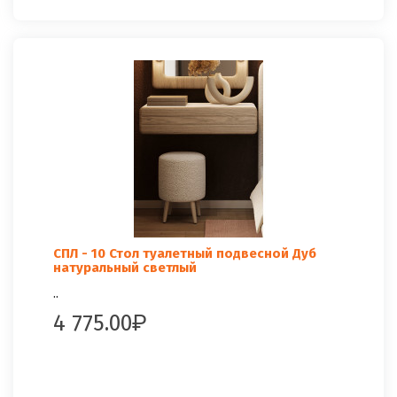
СПЛ - 10 Стол туалетный подвесной Дуб
натуральный светлый
..
4 775.00