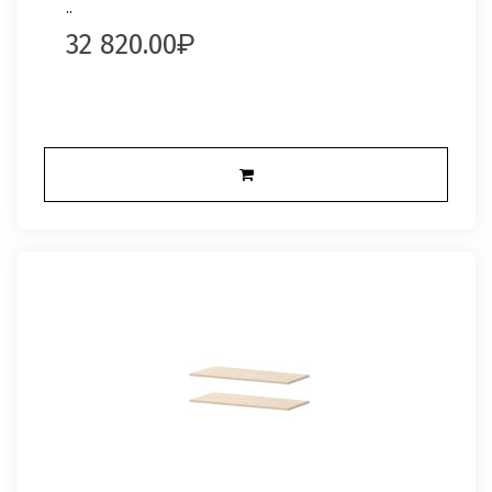
..
32 820.00