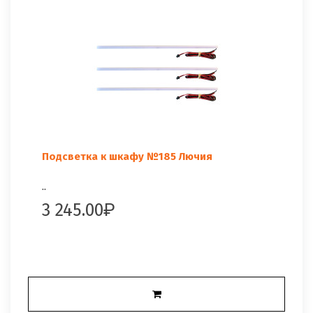
Подсветка к шкафу №185 Лючия
..
3 245.00