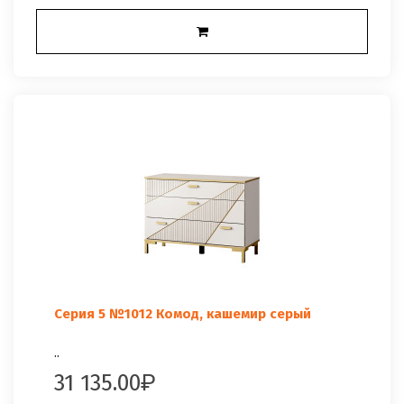
Серия 5 №1012 Комод, кашемир серый
..
31 135.00