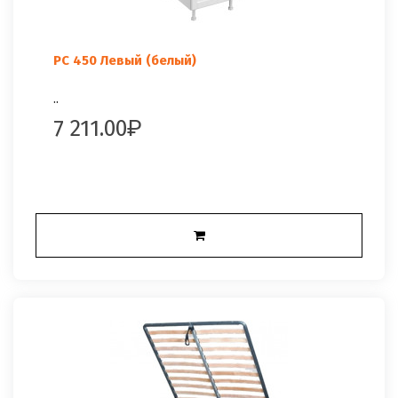
РС 450 Левый (белый)
..
7 211.00