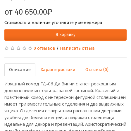
от
40 650.00
Стоимость и наличие уточняйте у менеджера
В корзину
0 отзывов
/
Написать отзыв
Описание
Характеристики
Отзывы (0)
Изящный комод ГД-06 Да Винчи станет роскошным
дополнением интерьера вашей гостиной. Красивый и
практичный комод с интересной фигурной столешницей
имеет три вместительные отделения и два выдвижных
ящика. Отделения с закрытыми распашными дверками
удобны для белья и вещей, а широкая столешница
идеальна для декора и презентаций. Аристократический
дизайн, комфортная роскошь форм и разнообразие