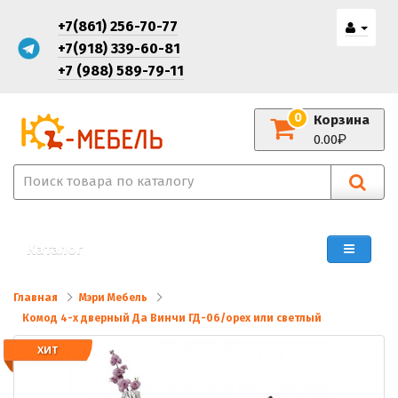
+7(861) 256-70-77
+7(918) 339-60-81
+7 (988) 589-79-11
0
Корзина
0.00
Каталог
Главная
Мэри Мебель
Комод 4-х дверный Да Винчи ГД-06/орех или светлый
ХИТ