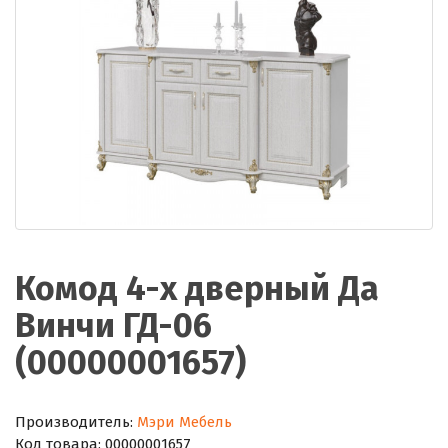
Комод 4-х дверный Да
Винчи ГД-06
(00000001657)
Производитель:
Мэри Мебель
Код товара:
00000001657