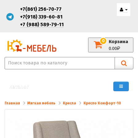
+7(861) 256-70-77
+7(918) 339-60-81
+7 (988) 589-79-11
0
Корзина
0.00
Каталог
Главная
Мягкая мебель
Кресла
Кресло Комфорт-10