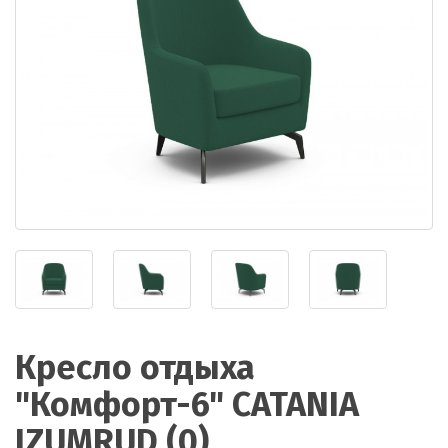
Кресло отдыха
"Комфорт-6" CATANIA
IZUMRUD (0)