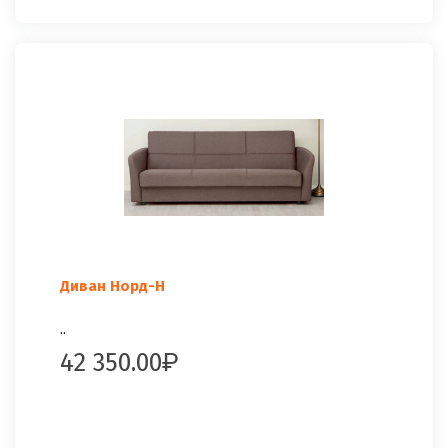
Диван Норд-Н
..
42 350.00