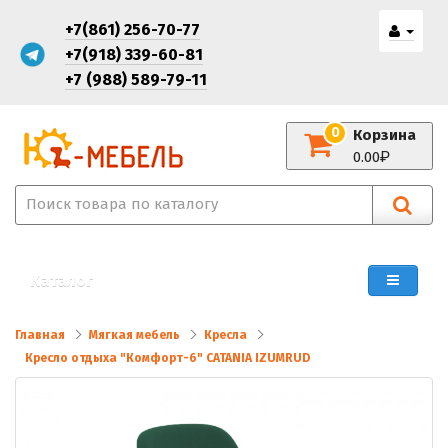
+7(861) 256-70-77
+7(918) 339-60-81
+7 (988) 589-79-11
0
Корзина
0.00
Каталог
Главная
Мягкая мебель
Кресла
Кресло отдыха "Комфорт-6" CATANIA IZUMRUD