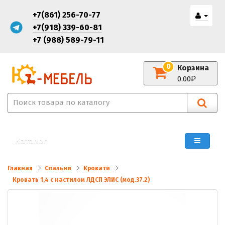
+7(861) 256-70-77
+7(918) 339-60-81
+7 (988) 589-79-11
0
Корзина
0.00
Каталог
Главная
Спальни
Кровати
Кровать 1,4 с настилом ЛДСП ЭЛИС (мод.37.2)