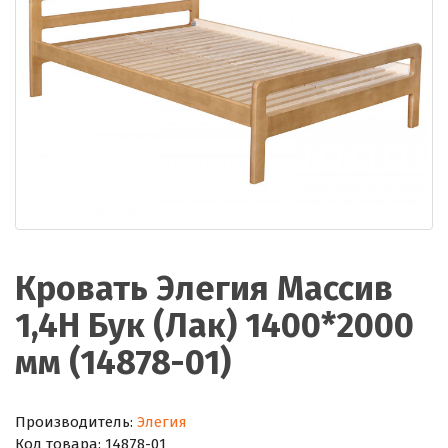
Кровать Элегия Массив
1,4Н Бук (Лак) 1400*2000
мм (14878-01)
Производитель:
Элегия
Код товара:
14878-01