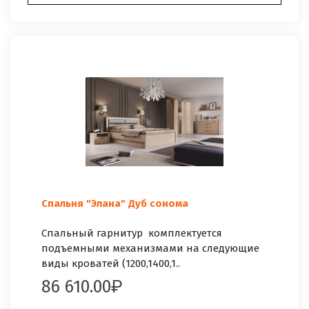
Спальня "Элана" Дуб сонома
Спальный гарнитур комплектуется
подъемными механизмами на следующие
виды кроватей (1200,1400,1..
86 610.00