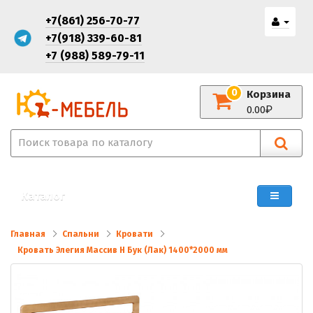
+7(861) 256-70-77
+7(918) 339-60-81
+7 (988) 589-79-11
0
Корзина
0.00
Каталог
Главная
Спальни
Кровати
Кровать Элегия Массив Н Бук (Лак) 1400*2000 мм