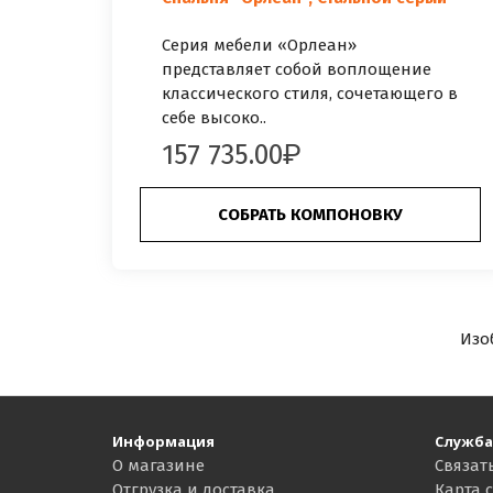
Серия мебели «Орлеан»
представляет собой воплощение
классического стиля, сочетающего в
себе высоко..
157 735.00
СОБРАТЬ КОМПОНОВКУ
Изо
Информация
Служба
О магазине
Связат
Отгрузка и доставка
Карта 