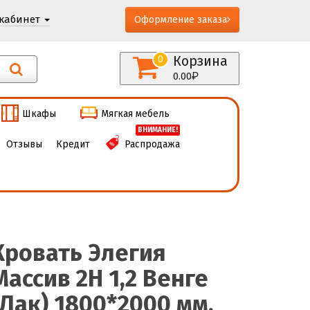
кабинет
Оформление заказа
Корзина
0
0.00
Шкафы
Мягкая мебель
ВНИМАНИЕ!
Отзывы
Кредит
Распродажа
Кровать Элегия
Массив 2Н 1,2 Венге
(Лак) 1800*2000 мм,