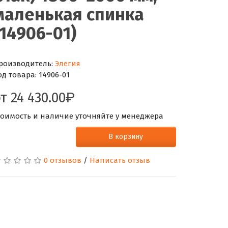
маленькая спинка
(14906-01)
роизводитель:
Элегия
од товара:
14906-01
от
24 430.00
тоимость и наличие уточняйте у менеджера
В корзину
0 отзывов
/
Написать отзыв