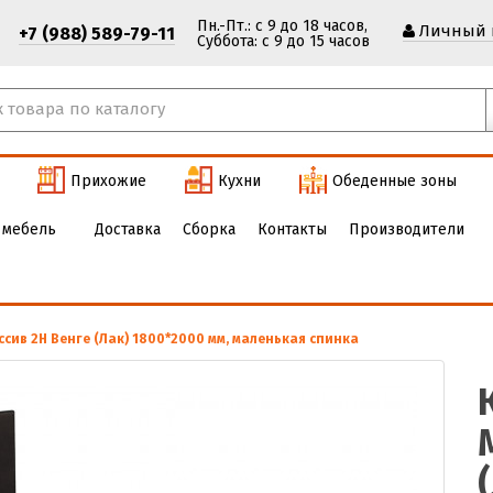
Пн.-Пт.: с 9 до 18 часов,
Личный 
+7 (988) 589-79-11
Cуббота: с 9 до 15 часов
Прихожие
Кухни
Обеденные зоны
 мебель
Доставка
Сборка
Контакты
Производители
ссив 2Н Венге (Лак) 1800*2000 мм, маленькая спинка