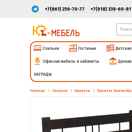
+7(861) 256-70-77
+7(918) 339-60-81
Спальни
Гостиные
Детские
Офисная мебель и кабинеты
Дачная
НАГРАДЫ
Главная
Спальни
Кровати
Кровать Элегия Ма