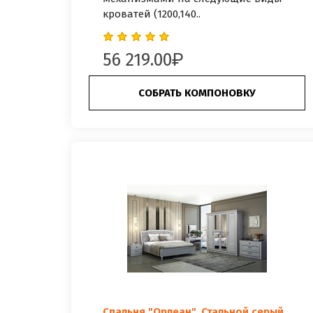
кроватей (1200,140..
56 219.00
СОБРАТЬ КОМПОНОВКУ
Спальня "Орлеан", Стальной серый