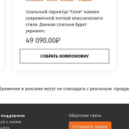
Спальный гарнитур "Соня" навеян
современной ноткой классического
стиля. Данная спальня будет
украшен..
49 090.00
СОБРАТЬ КОМПОНОВКУ
бражения в рекламе могут не совпадать с реальным продук
 поддержки
Обратная связь
ься с нами
Отправить запрос
сайта