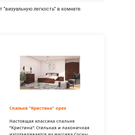
т "визуальную легкость" в комнате.
Спальня "Кристина" орех
Настоящая классика спальня
"Кристина". Стильная и лаконичная
изготавливается из массива Сосны,