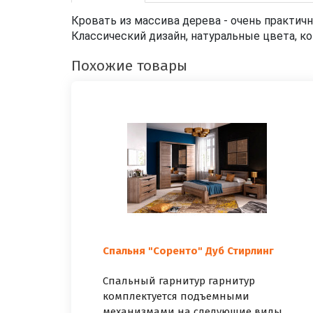
Кровать из массива дерева - очень практичн
Классический дизайн, натуральные цвета, ко
Похожие товары
Спальня "Соренто" Дуб Стирлинг
Спальный гарнитур гарнитур
комплектуется подъемными
механизмами на следующие виды