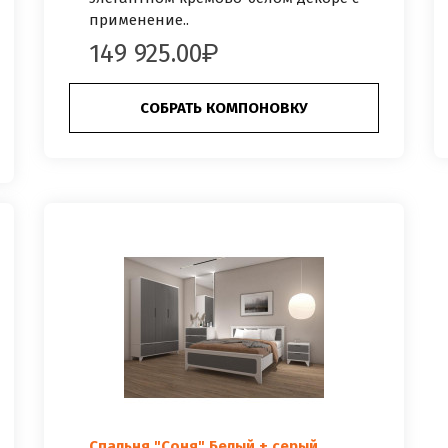
применение..
149 925.00
СОБРАТЬ КОМПОНОВКУ
Спальня "Соня" Белый + серый