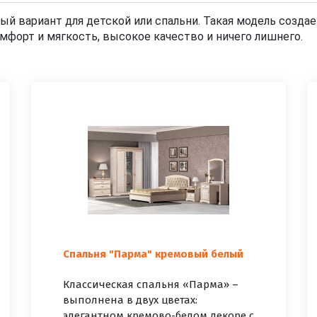
ый вариант для детской или спальни. Такая модель создае
мфорт и мягкость, высокое качество и ничего лишнего.
Спальня "Парма" кремовый белый
Классическая спальня «Парма» –
выполнена в двух цветах:
элегантном кремово-белом декоре с