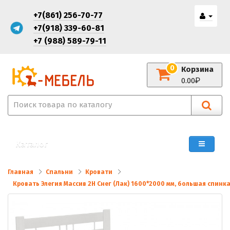
+7(861) 256-70-77
+7(918) 339-60-81
+7 (988) 589-79-11
0
Корзина
0.00
Каталог
Главная
Спальни
Кровати
Кровать Элегия Массив 2Н Снег (Лак) 1600*2000 мм, большая спинк