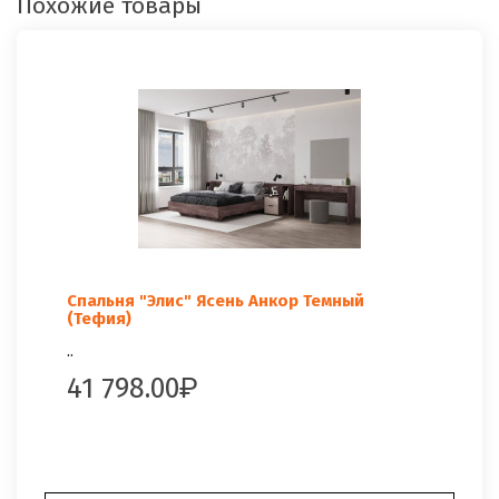
Похожие товары
Спальня "Элис" Ясень Анкор Темный
(Тефия)
..
41 798.00