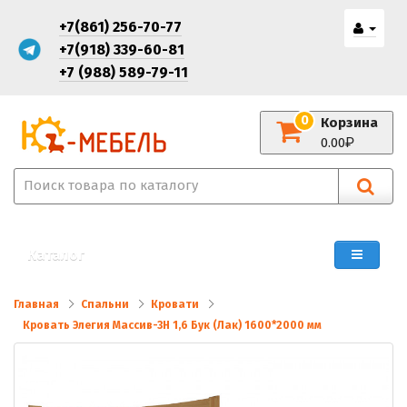
+7(861) 256-70-77
+7(918) 339-60-81
+7 (988) 589-79-11
0
Корзина
0.00
Каталог
Главная
Спальни
Кровати
Кровать Элегия Массив-3Н 1,6 Бук (Лак) 1600*2000 мм