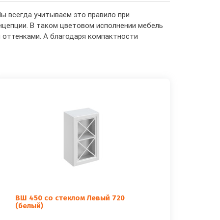
ы всегда учитываем это правило при
нцепции. В таком цветовом исполнении мебель
и оттенками. А благодаря компактности
ВШ 450 со стеклом Левый 720
(белый)