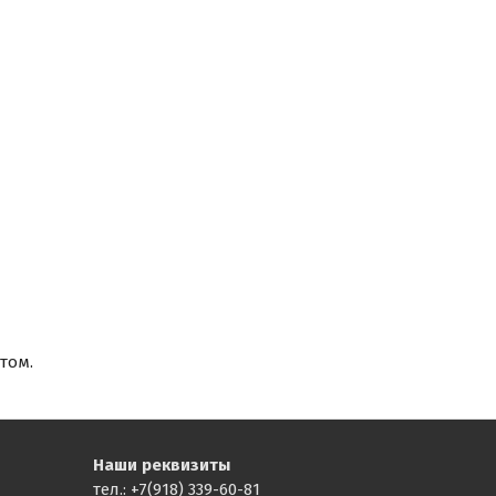
том.
Наши реквизиты
тел.: +7(918) 339-60-81