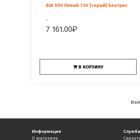
ВШ 500 Левый 720 (серый) Беатрис
..
7 161.00
В КОРЗИНУ
Изо
Информация
Служба
О магазине
Связат