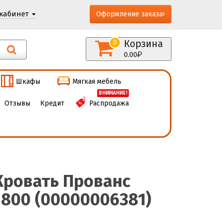
кабинет
Оформление заказа
Корзина
0
0.00
Шкафы
Мягкая мебель
ВНИМАНИЕ!
Отзывы
Кредит
Распродажа
Кровать Прованс
1800 (00000006381)