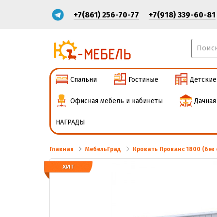
+7(861) 256-70-77
+7(918) 339-60-81
Спальни
Гостиные
Детские
Офисная мебель и кабинеты
Дачная
НАГРАДЫ
Главная
МебельГрад
Кровать Прованс 1800 (без
ХИТ