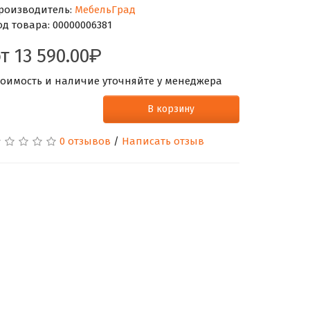
роизводитель:
МебельГрад
од товара:
00000006381
от
13 590.00
тоимость и наличие уточняйте у менеджера
В корзину
0 отзывов
/
Написать отзыв