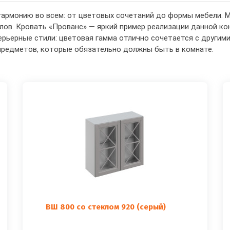
армонию во всем: от цветовых сочетаний до формы мебели. М
лов. Кровать «Прованс» — яркий пример реализации данной ко
ерьерные стили: цветовая гамма отлично сочетается с другим
предметов, которые обязательно должны быть в комнате.
ВШ 800 со стеклом 920 (серый)
..