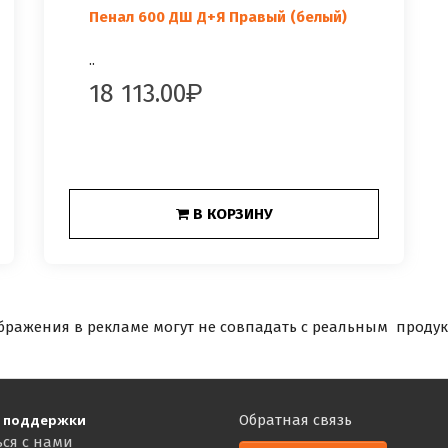
Пенал 600 ДШ Д+Я Правый (белый)
..
18 113.00
В КОРЗИНУ
бражения в рекламе могут не совпадать с реальным продук
 поддержки
Обратная связь
ься с нами