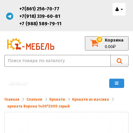
+7(861) 256-70-77
+7(918) 339-60-81
+7 (988) 589-79-11
0
Корзина
0.00
Каталог
Главная
Спальни
Кровати
Кровати из массива
кровать Верона 1400*2000 серый