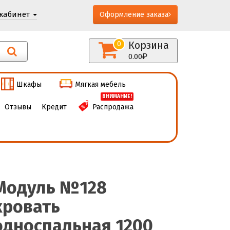
кабинет
Оформление заказа
Корзина
0
0.00
Шкафы
Мягкая мебель
ВНИМАНИЕ!
Отзывы
Кредит
Распродажа
Модуль №128
кровать
односпальная 1200