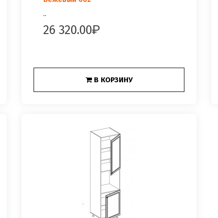
..
26 320.00
В КОРЗИНУ