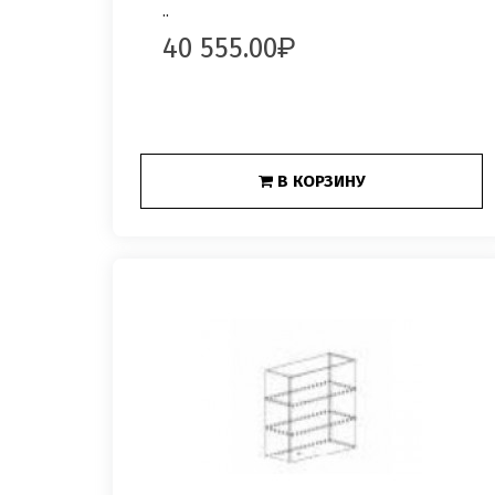
..
40 555.00
В КОРЗИНУ