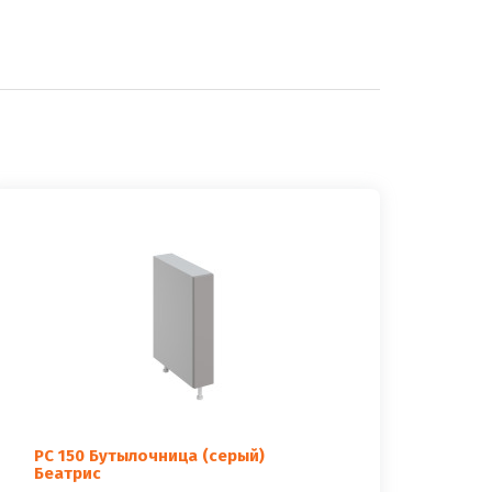
РС 150 Бутылочница (серый)
Беатрис