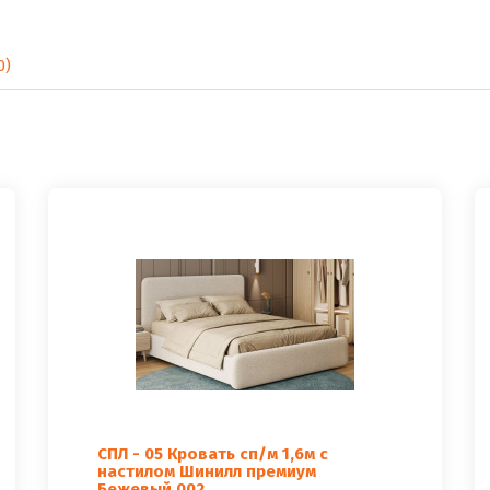
0)
СПЛ - 05 Кровать сп/м 1,6м с
настилом Шинилл премиум
Бежевый 002