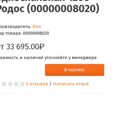
Родос (00000008020)
роизводитель:
Яна
од товара:
00000008020
от
33 695.00
тоимость и наличие уточняйте у менеджера
В корзину
0 отзывов
/
Написать отзыв