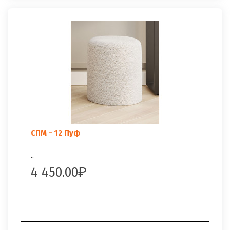
СПМ - 12 Пуф
..
4 450.00