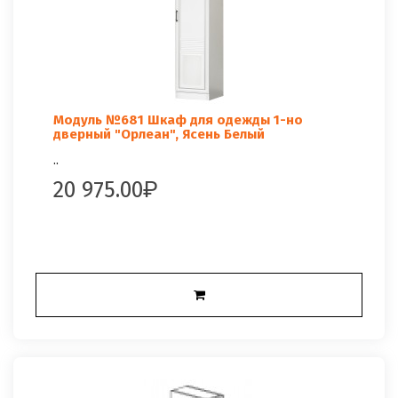
Модуль №681 Шкаф для одежды 1-но
дверный "Орлеан", Ясень Белый
..
20 975.00