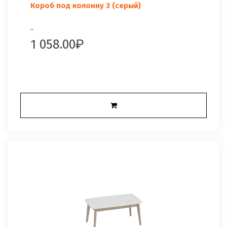
Короб под колонну 3 (серый)
..
1 058.00