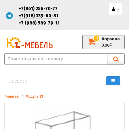
+7(861) 256-70-77
+7(918) 339-60-81
+7 (988) 589-79-11
0
Корзина
0.00
Каталог
Главная
Модуль 33