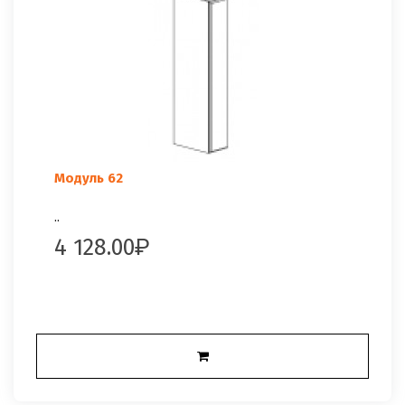
Модуль 62
..
4 128.00