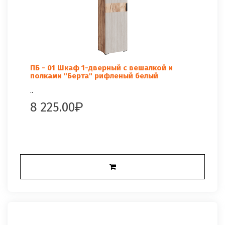
ПБ - 01 Шкаф 1-дверный с вешалкой и
полками "Берта" рифленый белый
..
8 225.00