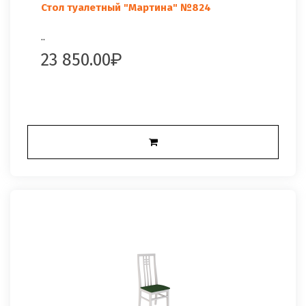
Стол туалетный "Мартина" №824
..
23 850.00