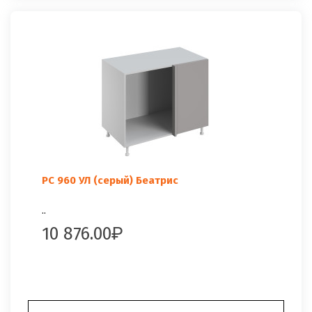
РС 960 УЛ (серый) Беатрис
..
10 876.00