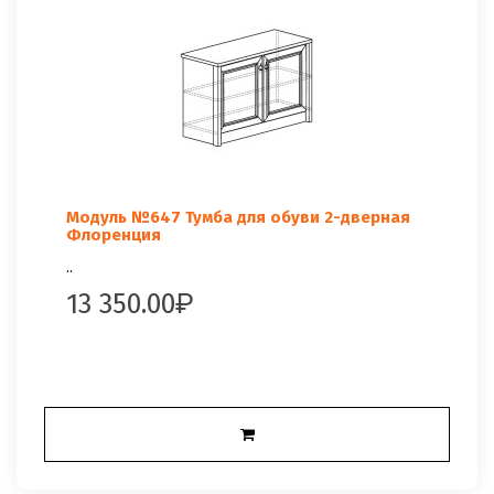
Модуль №647 Тумба для обуви 2-дверная
Флоренция
..
13 350.00