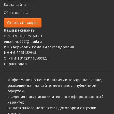
Карта сайта
Обратная связь
Отправить запрос
Наши реквизиты
тел.: +7(918) 339-60-81
email: vsi777@mail.ru
ИП Аверкович Роман Александрович
ИНН 615015432943
ОГРНИП 311231116500125
г.Краснодар
Информация о цене и наличии товара на складе,
размещенная на сайте, не является публичной
офертой,
сведения носят исключительно информационный
характер.
Оплата заказа не является договором отгрузки
товара.