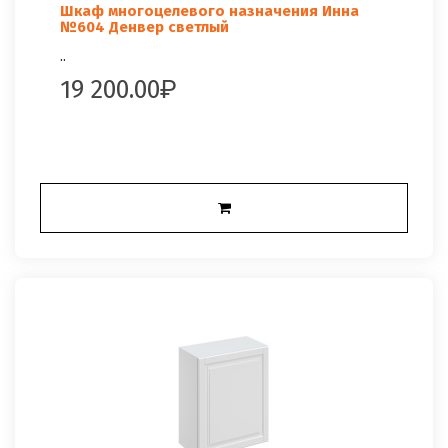
Шкаф многоцелевого назначения Инна
№604 Денвер светлый
..
19 200.00