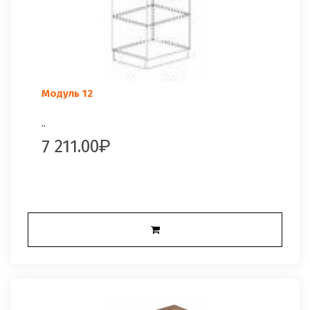
Модуль 12
..
7 211.00