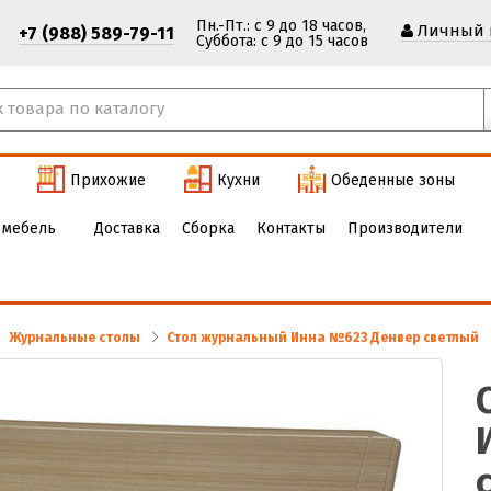
Пн.-Пт.: с 9 до 18 часов,
Личный 
+7 (988) 589-79-11
Cуббота: с 9 до 15 часов
Прихожие
Кухни
Обеденные зоны
 мебель
Доставка
Сборка
Контакты
Производители
Журнальные столы
Стол журнальный Инна №623 Денвер светлый