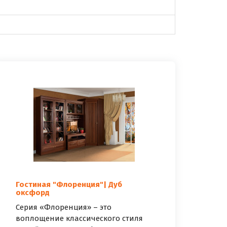
Гостиная "Флоренция"| Дуб
оксфорд
Серия «Флоренция» – это
воплощение классического стиля