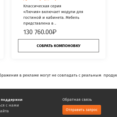
Классическая серия
«Лючия» включает модули для
гостиной и кабинета. Мебель
представлена в ..
130 760.00
СОБРАТЬ КОМПОНОВКУ
бражения в рекламе могут не совпадать с реальным продук
 поддержки
Обратная связь
ься с нами
Отправить запрос
сайта