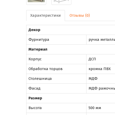
Характеристики
Отзывы (0)
Декор
Фурнитура
ручка металл
Материал
Корпус
ДСП
Обработка торцов
кромка ПВХ
Столешница
МДФ
Фасад
МДФ рамочн
Размер
Высота
500 мм