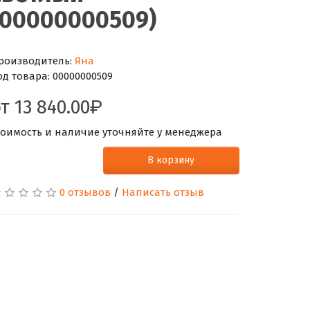
(00000000509)
роизводитель:
Яна
од товара:
00000000509
от
13 840.00
тоимость и наличие уточняйте у менеджера
В корзину
0 отзывов
/
Написать отзыв