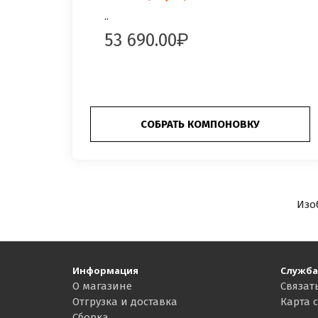
..
53 690.00
СОБРАТЬ КОМПОНОВКУ
Изо
Информация
Служба
О магазине
Связат
Отгрузка и доставка
Карта 
Сборка