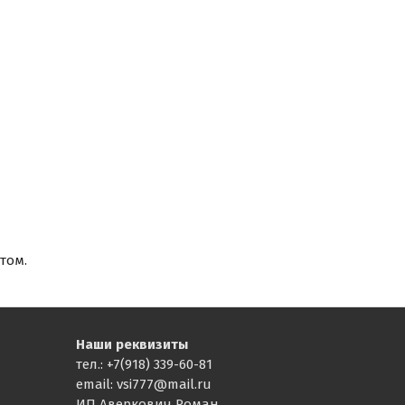
том.
Наши реквизиты
тел.: +7(918) 339-60-81
email: vsi777@mail.ru
ИП Аверкович Роман