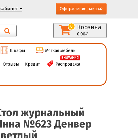
кабинет
Оформление заказа
Корзина
0
0.00
Шкафы
Мягкая мебель
ВНИМАНИЕ!
Отзывы
Кредит
Распродажа
Стол журнальный
Инна №623 Денвер
светлый