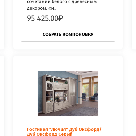
сочетании белого с древесным
декором. «И..
95 425.00
СОБРАТЬ КОМПОНОВКУ
Гостиная "Лючия" Дуб Оксфорд/
Дуб Оксфорд Серый