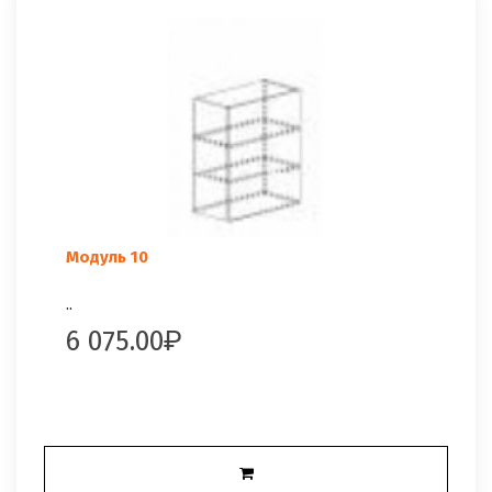
Модуль 10
..
6 075.00