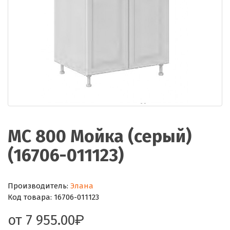
МС 800 Мойка (серый)
(16706-011123)
Производитель:
Элана
Код товара:
16706-011123
от
7 955.00