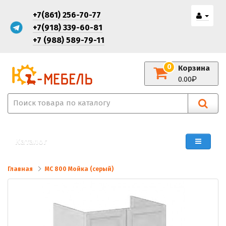
+7(861) 256-70-77
+7(918) 339-60-81
+7 (988) 589-79-11
0
Корзина
0.00
Каталог
Главная
МС 800 Мойка (серый)