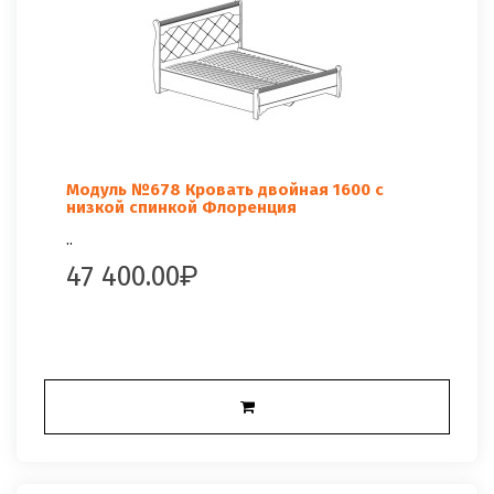
Модуль №678 Кровать двойная 1600 с
низкой спинкой Флоренция
..
47 400.00