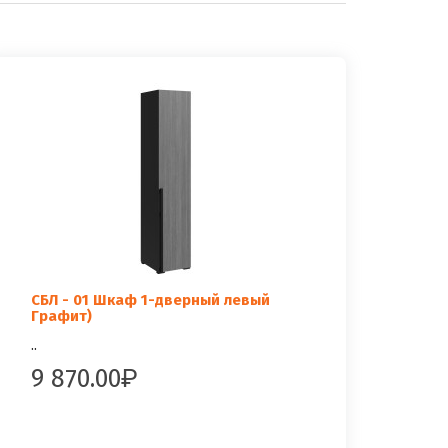
СБЛ - 01 Шкаф 1-дверный левый
Графит)
..
9 870.00