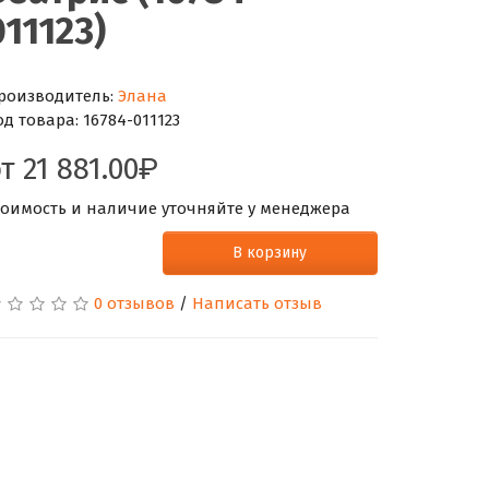
011123)
роизводитель:
Элана
од товара:
16784-011123
от
21 881.00
тоимость и наличие уточняйте у менеджера
В корзину
0 отзывов
/
Написать отзыв