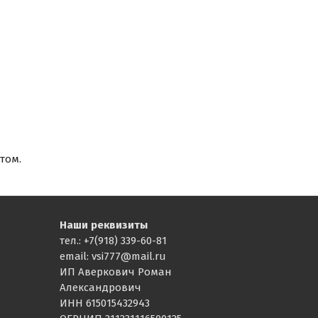
том.
Наши реквизиты
тел.: +7(918) 339-60-81
email: vsi777@mail.ru
ИП Аверкович Роман
Александрович
ИНН 615015432943