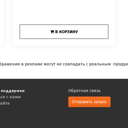
В КОРЗИНУ
бражения в рекламе могут не совпадать с реальным продук
 поддержки
Обратная связь
ься с нами
Отправить запрос
сайта