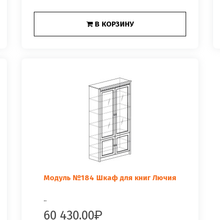
В КОРЗИНУ
Модуль №184 Шкаф для книг Лючия
..
60 430.00