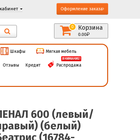
кабинет
Оформление заказа
Корзина
0
0.00
Шкафы
Мягкая мебель
ВНИМАНИЕ!
Отзывы
Кредит
Распродажа
ПЕНАЛ 600 (левый/
правый) (белый)
Беатрис (16784-