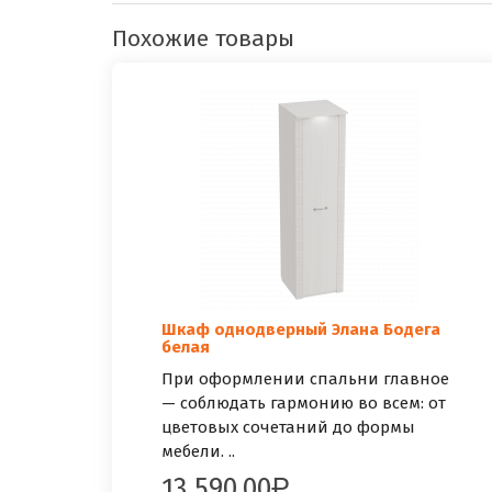
Похожие товары
Шкаф однодверный Элана Бодега
белая
При оформлении спальни главное
— соблюдать гармонию во всем: от
цветовых сочетаний до формы
мебели. ..
13 590.00