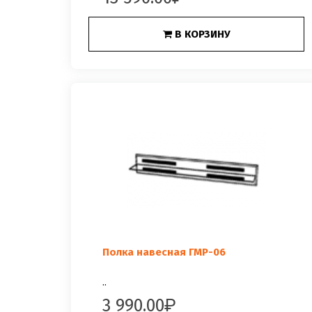
В КОРЗИНУ
Полка навесная ГМР-06
..
3 990.00