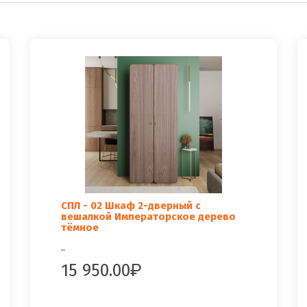
СПЛ - 02 Шкаф 2-дверный с
вешалкой Императорское дерево
тёмное
..
15 950.00