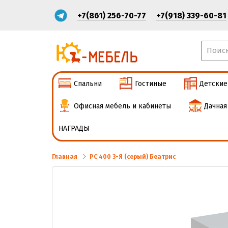
+7(861) 256-70-77
+7(918) 339-60-81
Спальни
Гостиные
Детские
Офисная мебель и кабинеты
Дачная
НАГРАДЫ
Главная
РС 400 3-Я (серый) Беатрис