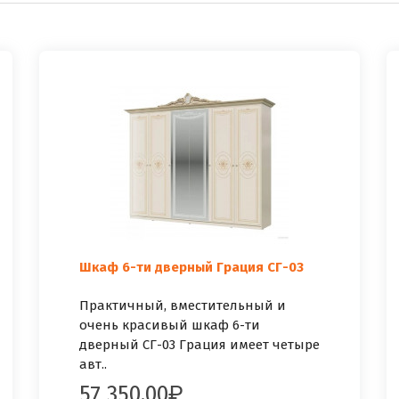
Шкаф 6-ти дверный Грация СГ-03
Практичный, вместительный и
очень красивый шкаф 6-ти
дверный СГ-03 Грация имеет четыре
авт..
57 350.00