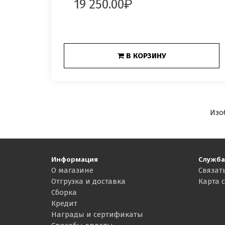
19 250.00
В КОРЗИНУ
Изо
Информация
Служба
О магазине
Связат
Отгрузка и доставка
Карта 
Сборка
Кредит
Награды и сертификаты