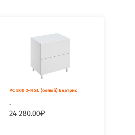
РС 800 2-Я SL (белый) Беатрис
..
24 280.00