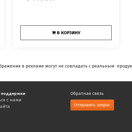
В КОРЗИНУ
бражения в рекламе могут не совпадать с реальным продук
 поддержки
Обратная связь
ься с нами
Отправить запрос
сайта