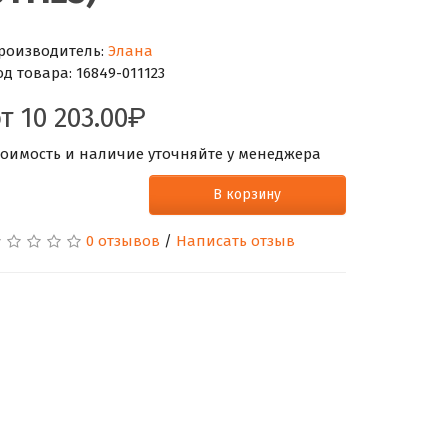
роизводитель:
Элана
од товара:
16849-011123
от
10 203.00
тоимость и наличие уточняйте у менеджера
В корзину
0 отзывов
/
Написать отзыв