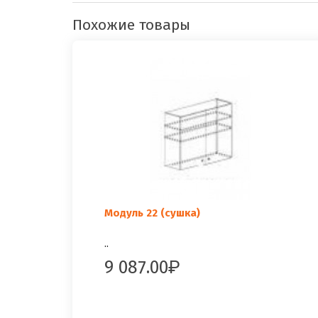
Похожие товары
Модуль 22 (сушка)
..
9 087.00