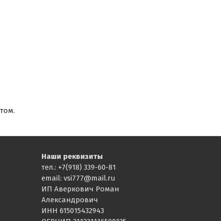
том.
Наши реквизиты
тел.: +7(918) 339-60-81
email: vsi777@mail.ru
ИП Аверкович Роман
Александрович
ИНН 615015432943