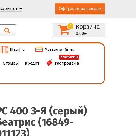
кабинет
Оформление заказа
Корзина
0
0.00
Шкафы
Мягкая мебель
ВНИМАНИЕ!
Отзывы
Кредит
Распродажа
РС 400 3-Я (серый)
Беатрис (16849-
011123)