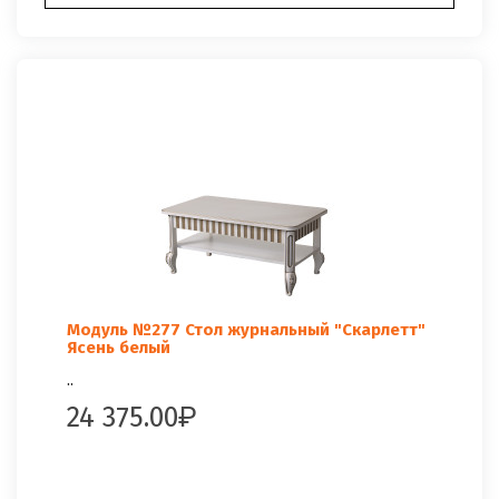
Модуль №277 Стол журнальный "Скарлетт"
Ясень белый
..
24 375.00