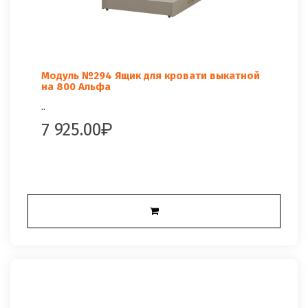
Модуль №294 Ящик для кровати выкатной
на 800 Альфа
..
7 925.00