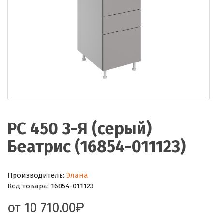
РС 450 3-Я (серый)
Беатрис (16854-011123)
Производитель:
Элана
Код товара:
16854-011123
от
10 710.00