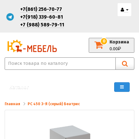
+7(861) 256-70-77
+7(918) 339-60-81
+7 (988) 589-79-11
0
Корзина
0.00
Каталог
Главная
РС 450 3-Я (серый) Беатрис