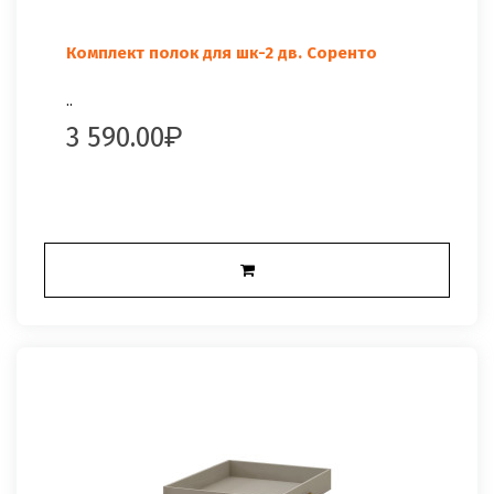
Комплект полок для шк-2 дв. Соренто
..
3 590.00