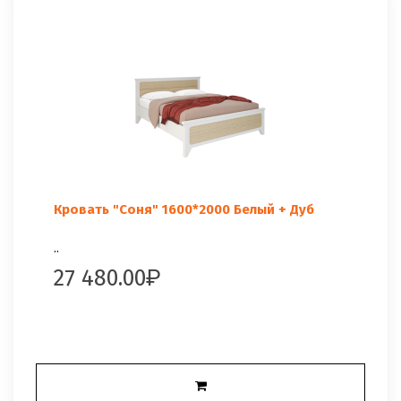
Кровать "Соня" 1600*2000 Белый + Дуб
..
27 480.00