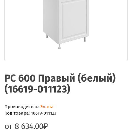
РС 600 Правый (белый)
(16619-011123)
Производитель:
Элана
Код товара:
16619-011123
от
8 634.00