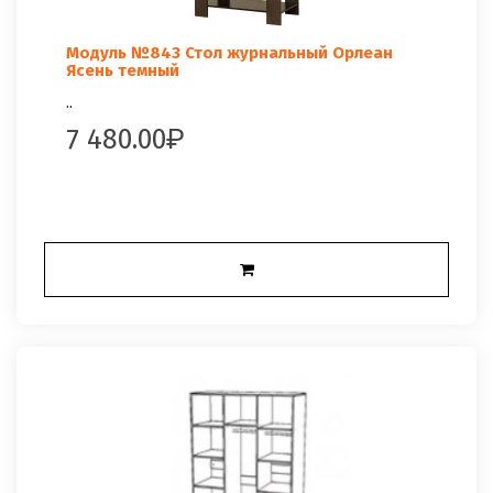
Модуль №843 Стол журнальный Орлеан
Ясень темный
..
7 480.00