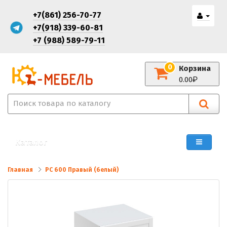
+7(861) 256-70-77
+7(918) 339-60-81
+7 (988) 589-79-11
0
Корзина
0.00
Каталог
Главная
РС 600 Правый (белый)