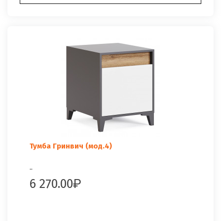
Тумба Гринвич (мод.4)
..
6 270.00