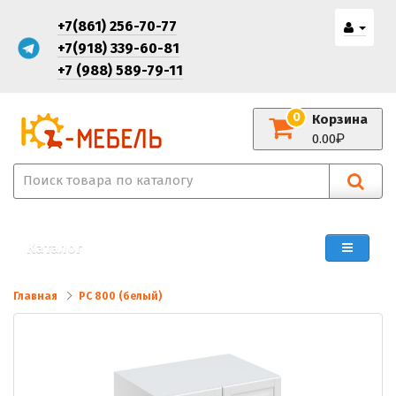
+7(861) 256-70-77
+7(918) 339-60-81
+7 (988) 589-79-11
0
Корзина
0.00
Каталог
Главная
РС 800 (белый)