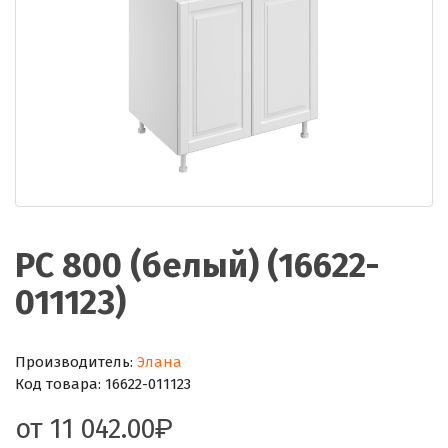
РС 800 (белый) (16622-
011123)
Производитель:
Элана
Код товара:
16622-011123
от
11 042.00