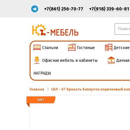
+7(861) 256-70-77
+7(918) 339-60-81
Спальни
Гостиные
Детские
Офисная мебель и кабинеты
Дачная
НАГРАДЫ
Главная
СБЛ - 07 Кровать Беллуччи коричневый вел
ХИТ