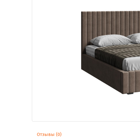
Отзывы (0)