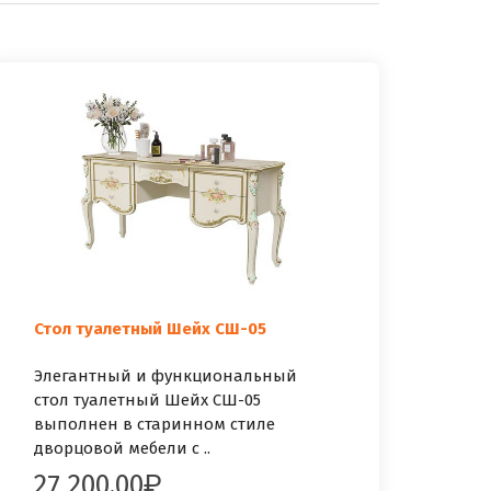
Стол туалетный Шейх СШ-05
Элегантный и функциональный
стол туалетный Шейх СШ-05
выполнен в старинном стиле
дворцовой мебели с ..
27 200.00