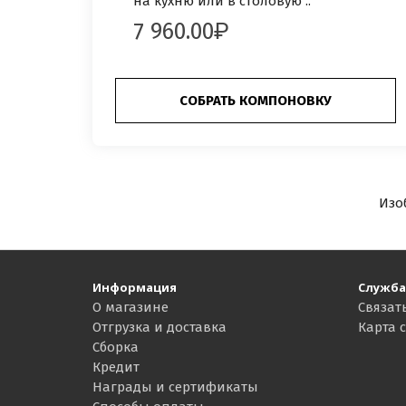
на кухню или в столовую ..
7 960.00
СОБРАТЬ КОМПОНОВКУ
Изо
Информация
Служба
О магазине
Связат
Отгрузка и доставка
Карта 
Сборка
Кредит
Награды и сертификаты