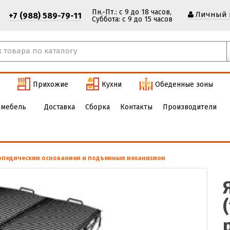
Пн.-Пт.: с 9 до 18 часов,
Личный 
+7 (988) 589-79-11
Cуббота: с 9 до 15 часов
Прихожие
Кухни
Обеденные зоны
 мебель
Доставка
Сборка
Контакты
Производители
ртопедическим основанием и подъемным механизмом