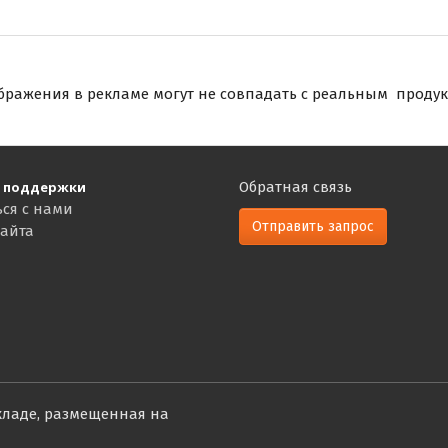
бражения в рекламе могут не совпадать с реальным продук
 поддержки
Обратная связь
ься с нами
Отправить запрос
сайта
кладе, размещенная на