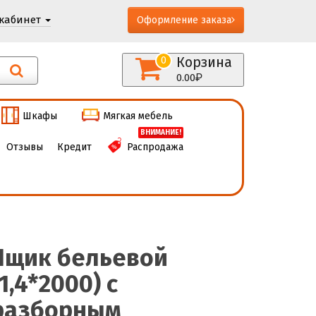
кабинет
Оформление заказа
Корзина
0
0.00
Шкафы
Мягкая мебель
ВНИМАНИЕ!
Отзывы
Кредит
Распродажа
Ящик бельевой
(1,4*2000) с
разборным