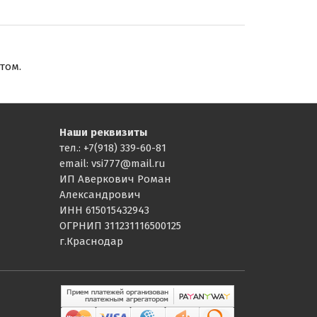
том.
Наши реквизиты
тел.: +7(918) 339-60-81
email: vsi777@mail.ru
ИП Аверкович Роман
Александрович
ИНН 615015432943
ОГРНИП 311231116500125
г.Краснодар