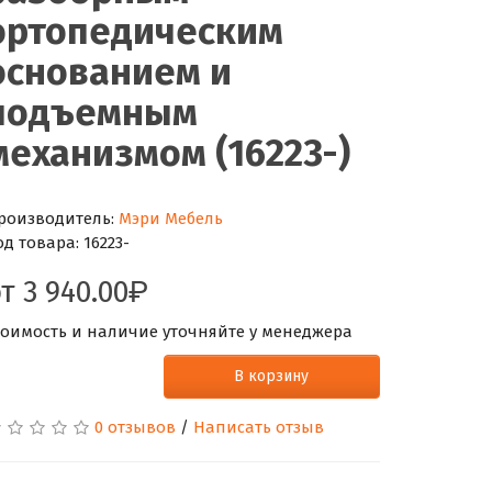
ортопедическим
основанием и
подъемным
механизмом (16223-)
роизводитель:
Мэри Мебель
од товара:
16223-
от
3 940.00
тоимость и наличие уточняйте у менеджера
В корзину
0 отзывов
/
Написать отзыв