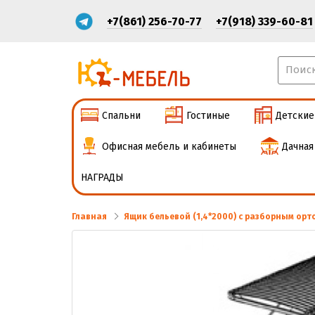
+7(861) 256-70-77
+7(918) 339-60-81
Спальни
Гостиные
Детские
Офисная мебель и кабинеты
Дачная
НАГРАДЫ
Главная
Ящик бельевой (1,4*2000) с разборным о