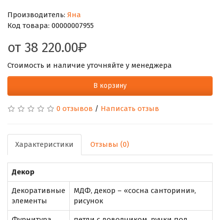
Производитель:
Яна
Код товара:
00000007955
от
38 220.00
Стоимость и наличие уточняйте у менеджера
В корзину
0 отзывов
/
Написать отзыв
Характеристики
Отзывы (0)
Декор
Декоративные
МДФ, декор – «сосна санторини»,
элементы
рисунок
Фурнитура
петли с доводчиком, ручки под