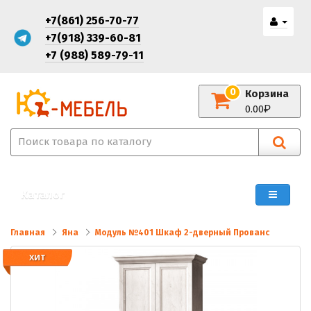
+7(861) 256-70-77
+7(918) 339-60-81
+7 (988) 589-79-11
0
Корзина
0.00
Каталог
Главная
Яна
Модуль №401 Шкаф 2-дверный Прованс
ХИТ