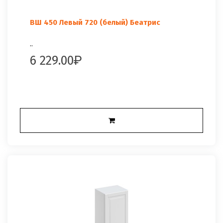
ВШ 450 Левый 720 (белый) Беатрис
..
6 229.00