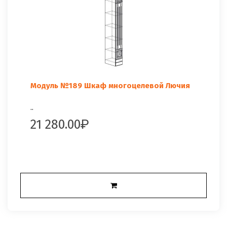
Модуль №189 Шкаф многоцелевой Лючия
..
21 280.00