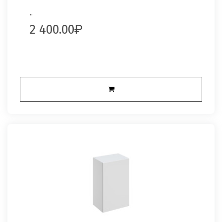
..
2 400.00