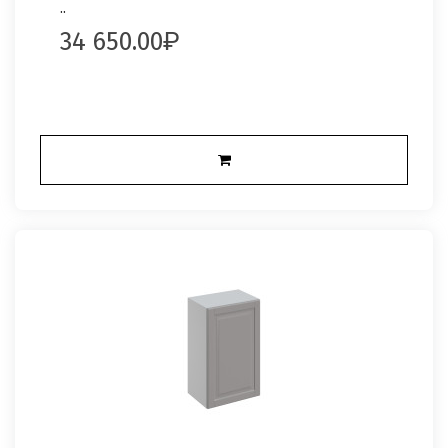
..
34 650.00