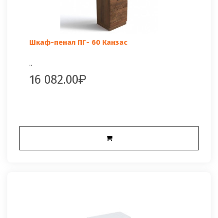
Шкаф-пенал ПГ- 60 Канзас
..
16 082.00