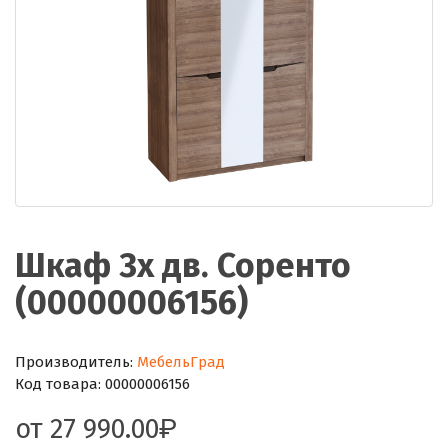
Шкаф 3х дв. Соренто
(00000006156)
Производитель:
МебельГрад
Код товара:
00000006156
от
27 990.00