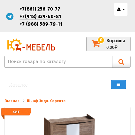
+7(861) 256-70-77
+7(918) 339-60-81
+7 (988) 589-79-11
0
Корзина
0.00
Каталог
Главная
Шкаф 3х дв. Соренто
ХИТ