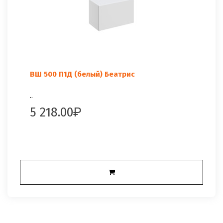
ВШ 500 П1Д (белый) Беатрис
..
5 218.00