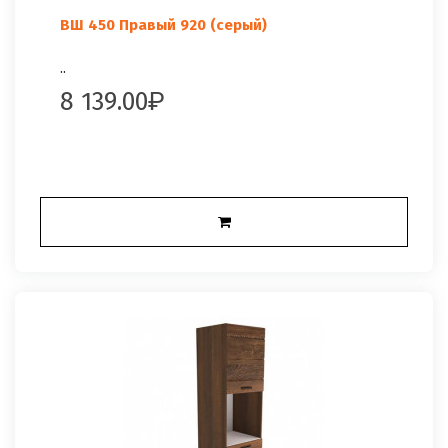
ВШ 450 Правый 920 (серый)
..
8 139.00