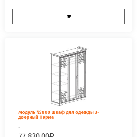
Модуль №800 Шкаф для одежды 3-
дверный Парма
..
77 830.00