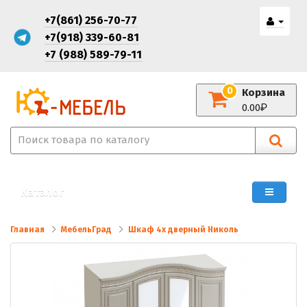
+7(861) 256-70-77
+7(918) 339-60-81
+7 (988) 589-79-11
0
Корзина
0.00
Каталог
Главная
МебельГрад
Шкаф 4х дверный Николь