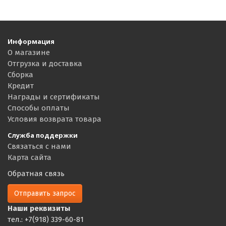
Информация
О магазине
Отгрузка и доставка
Сборка
Кредит
Награды и сертификаты
Способы оплаты
Условия возврата товара
Служба поддержки
Связаться с нами
Карта сайта
Обратная связь
Отправить запрос
Наши реквизиты
тел.: +7(918) 339-60-81