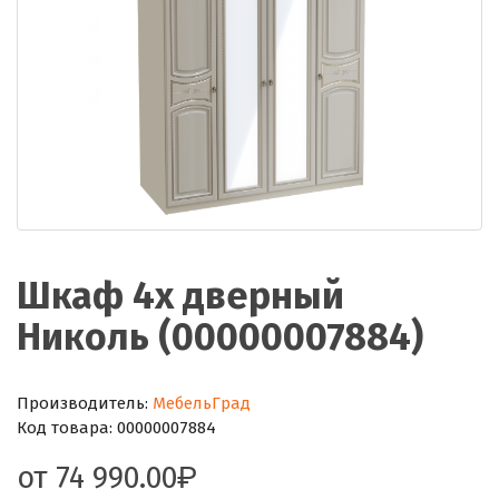
Шкаф 4х дверный
Николь (00000007884)
Производитель:
МебельГрад
Код товара:
00000007884
от
74 990.00