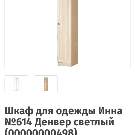
Шкаф для одежды Инна
№614 Денвер светлый
(00000000498)