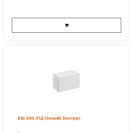
ВШ 600 П1Д (белый) Беатрис
..