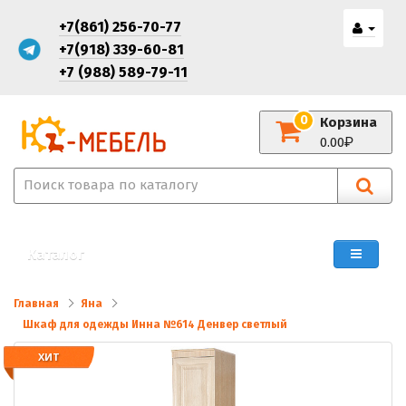
+7(861) 256-70-77
+7(918) 339-60-81
+7 (988) 589-79-11
0
Корзина
0.00
Каталог
Главная
Яна
Шкаф для одежды Инна №614 Денвер светлый
ХИТ