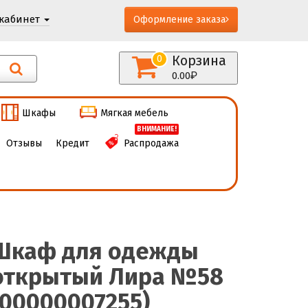
кабинет
Оформление заказа
Корзина
0
0.00
Шкафы
Мягкая мебель
ВНИМАНИЕ!
Отзывы
Кредит
Распродажа
Шкаф для одежды
открытый Лира №58
(00000007255)