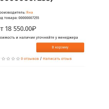
роизводитель:
Яна
од товара:
00000007255
от
18 550.00
тоимость и наличие уточняйте у менеджера
В корзину
0 отзывов
/
Написать отзыв