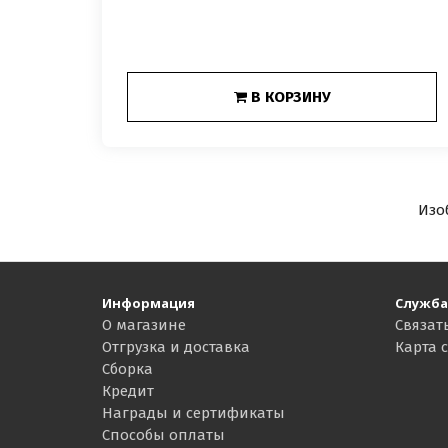
В КОРЗИНУ
Изо
Информация
Служба
О магазине
Связат
Отгрузка и доставка
Карта 
Сборка
Кредит
Награды и сертификаты
Способы оплаты