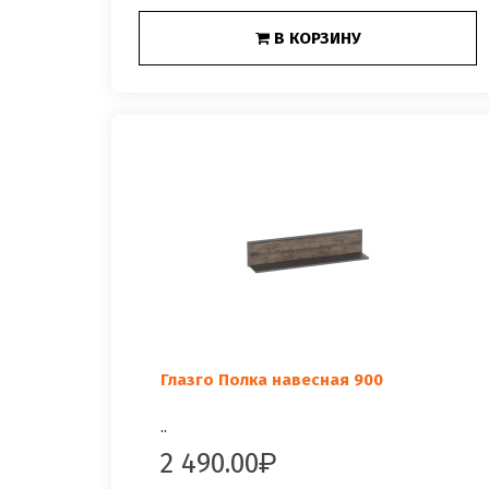
В КОРЗИНУ
Глазго Полка навесная 900
..
2 490.00