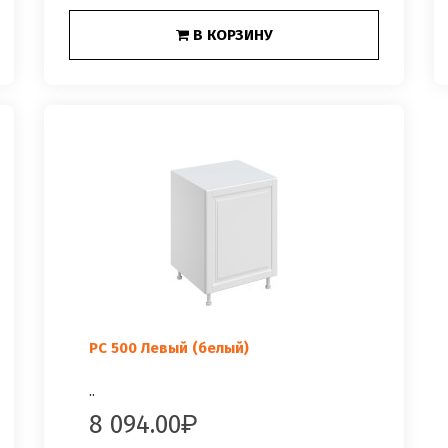
В КОРЗИНУ
РС 500 Левый (белый)
..
8 094.00