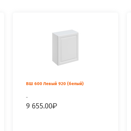
ВШ 600 Левый 920 (белый)
..
9 655.00