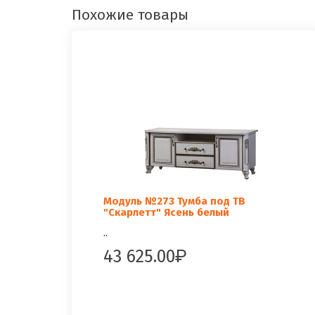
Похожие товары
Модуль №273 Тумба под ТВ
"Скарлетт" Ясень белый
..
43 625.00