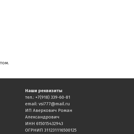
том.
Наши реквизиты
тел.: +7(918) 339-60-81
email: vsi777@mail.ru
ИП Аверкович Роман
Александрович
ИНН 615015432943
ОГРНИП 311231116500125