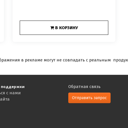
В КОРЗИНУ
бражения в рекламе могут не совпадать с реальным продук
 поддержки
Обратная связь
ься с нами
Отправить запрос
сайта