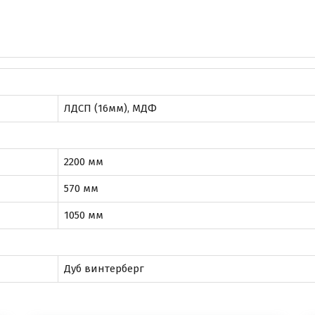
ЛДСП (16мм), МДФ
2200 мм
570 мм
1050 мм
Дуб винтерберг