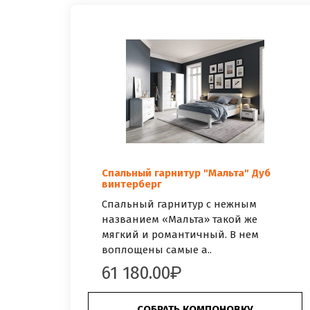
Спальный гарнитур "Мальта" Дуб
винтерберг
Спальный гарнитур с нежным
названием «Мальта» такой же
мягкий и романтичный. В нем
воплощены самые а..
61 180.00
СОБРАТЬ КОМПОНОВКУ