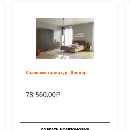
Спальный гарнитур "Денвер"
..
78 560.00
СОБРАТЬ КОМПОНОВКУ