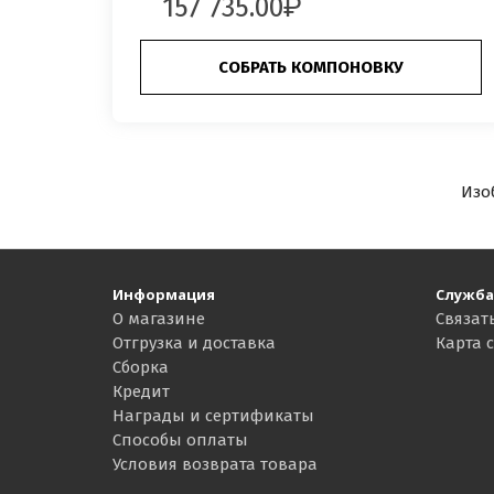
157 735.00
СОБРАТЬ КОМПОНОВКУ
Изо
Информация
Служба
О магазине
Связат
Отгрузка и доставка
Карта 
Сборка
Кредит
Награды и сертификаты
Способы оплаты
Условия возврата товара