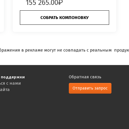
155 265.00
СОБРАТЬ КОМПОНОВКУ
бражения в рекламе могут не совпадать с реальным продук
 поддержки
Обратная связь
ься с нами
Отправить запрос
сайта