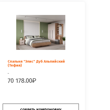
Спальня "Элис" Дуб Альпийский
(Тефия)
..
70 178.00
СОБРАТЬ КОМПОНОВКУ