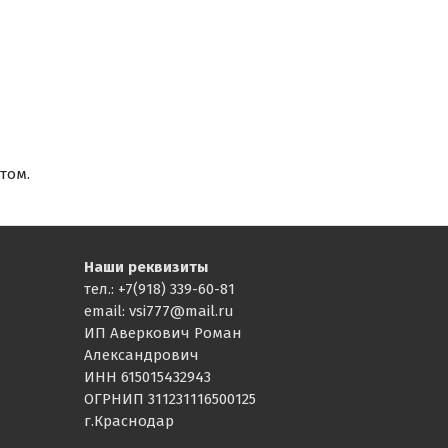
том.
Наши реквизиты
тел.: +7(918) 339-60-81
email: vsi777@mail.ru
ИП Аверкович Роман
Александрович
ИНН 615015432943
ОГРНИП 311231116500125
г.Краснодар