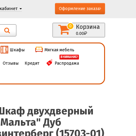
кабинет
Оформление заказа
Корзина
0
0.00
Шкафы
Мягкая мебель
ВНИМАНИЕ!
Отзывы
Кредит
Распродажа
Шкаф двухдверный
"Мальта" Дуб
винтерберг (15703-01)