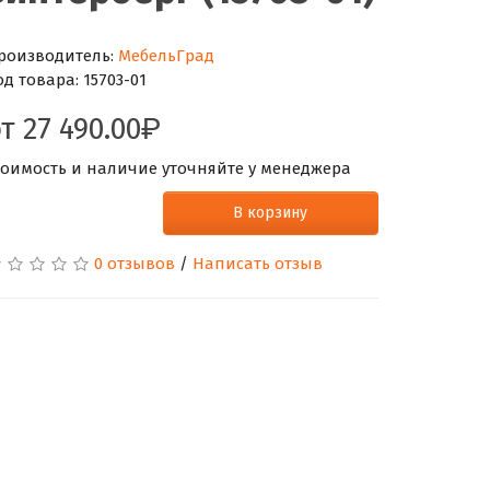
роизводитель:
МебельГрад
од товара:
15703-01
от
27 490.00
тоимость и наличие уточняйте у менеджера
В корзину
0 отзывов
/
Написать отзыв