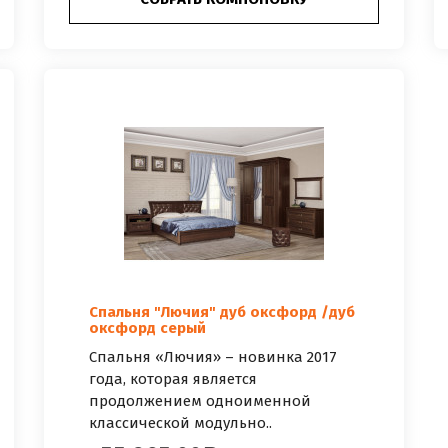
Спальня "Лючия" дуб оксфорд /дуб
оксфорд серый
Спальня «Лючия» – новинка 2017
года, которая является
продолжением одноименной
классической модульно..