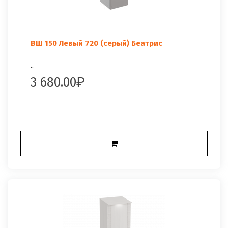
ВШ 150 Левый 720 (серый) Беатрис
..
3 680.00