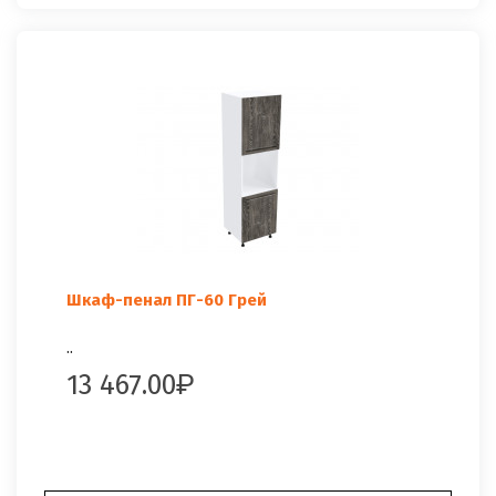
Шкаф-пенал ПГ-60 Грей
..
13 467.00