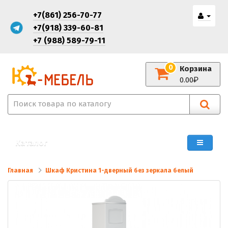
+7(861) 256-70-77
+7(918) 339-60-81
+7 (988) 589-79-11
0
Корзина
0.00
Каталог
Главная
Шкаф Кристина 1-дверный без зеркала белый