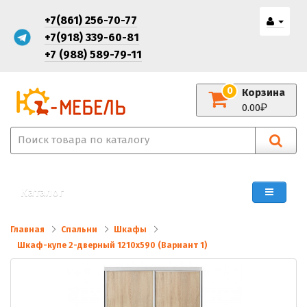
+7(861) 256-70-77
+7(918) 339-60-81
+7 (988) 589-79-11
0
Корзина
0.00
Каталог
Главная
Спальни
Шкафы
Шкаф-купе 2-дверный 1210х590 (Вариант 1)